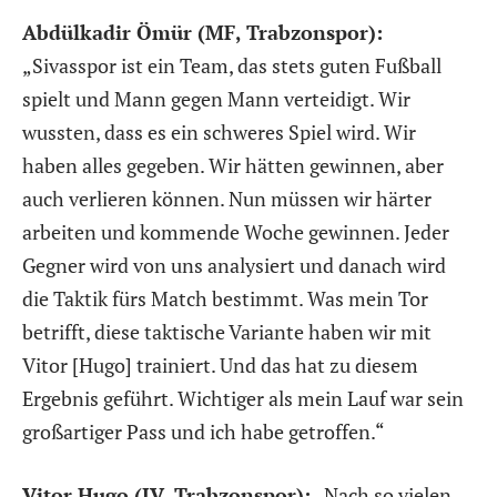
Abdülkadir Ömür (MF, Trabzonspor):
„Sivasspor ist ein Team, das stets guten Fußball
spielt und Mann gegen Mann verteidigt. Wir
wussten, dass es ein schweres Spiel wird. Wir
haben alles gegeben. Wir hätten gewinnen, aber
auch verlieren können. Nun müssen wir härter
arbeiten und kommende Woche gewinnen. Jeder
Gegner wird von uns analysiert und danach wird
die Taktik fürs Match bestimmt. Was mein Tor
betrifft, diese taktische Variante haben wir mit
Vitor [Hugo] trainiert. Und das hat zu diesem
Ergebnis geführt. Wichtiger als mein Lauf war sein
großartiger Pass und ich habe getroffen.“
Vitor Hugo (IV, Trabzonspor):
„Nach so vielen