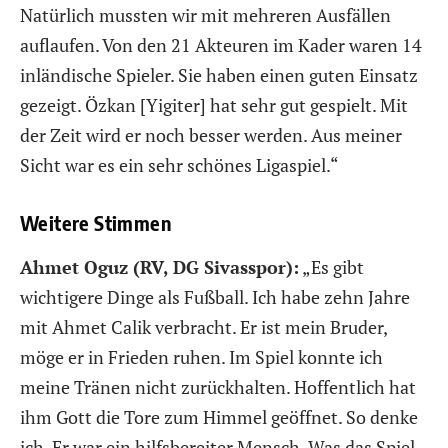
Natürlich mussten wir mit mehreren Ausfällen
auflaufen. Von den 21 Akteuren im Kader waren 14
inländische Spieler. Sie haben einen guten Einsatz
gezeigt. Özkan [Yigiter] hat sehr gut gespielt. Mit
der Zeit wird er noch besser werden. Aus meiner
Sicht war es ein sehr schönes Ligaspiel.“
Weitere Stimmen
Ahmet Oguz (RV, DG Sivasspor):
„Es gibt
wichtigere Dinge als Fußball. Ich habe zehn Jahre
mit Ahmet Calik verbracht. Er ist mein Bruder,
möge er in Frieden ruhen. Im Spiel konnte ich
meine Tränen nicht zurückhalten. Hoffentlich hat
ihm Gott die Tore zum Himmel geöffnet. So denke
ich. Er war ein hilfsbereiter Mensch. Was das Spiel