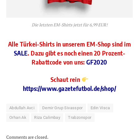
Die letzten EM-Shirts jetzt für 6,99 EUR!
Alle Türkei-Shirts in unserem EM-Shop sind im
SALE
. Dazu gibt es noch einen 20 Prozent-
Rabattcode von uns:
GF2020
Schaut rein
https://www.gazetefutbol.de/shop/
Abdullah Avci
Demir Grup Sivasspor
Edin Visca
Orhan Ak
Riza Calimbay
Trabzonspor
Comments are closed.