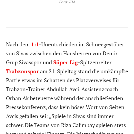
Foto: IHA
Nach dem
1:1
-Unentschieden im Schneegestöber
von Sivas zwischen den Hausherren von Demir
Grup Sivasspor und
Süper Lig
-Spitzenreiter
Trabzonspor
am 21. Spieltag stand die umkämpfte
Partie etwas im Schatten des Platzverweises für
Trabzon-Trainer Abdullah Avci. Assistenzcoach
Orhan Ak beteuerte während der anschließenden
Pressekonferenz, dass kein böses Wort von Seiten
Avcis gefallen sei: „Spiele in Sivas sind immer
schwer. Die Teams von Riza Calimbay spielen stets
hart und mit viel Einsatz. Die Wetterbedingungen