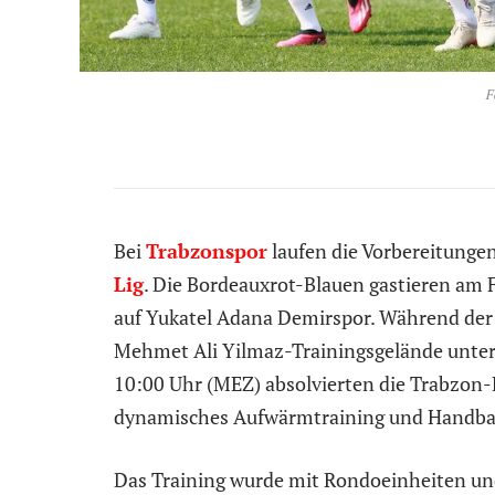
F
Bei
Trabzonspor
laufen die Vorbereitungen
Lig
. Die Bordeauxrot-Blauen gastieren am F
auf Yukatel Adana Demirspor. Während der
Mehmet Ali Yilmaz-Trainingsgelände unter 
10:00 Uhr (MEZ) absolvierten die Trabzon-K
dynamisches Aufwärmtraining und Handbal
Das Training wurde mit Rondoeinheiten und