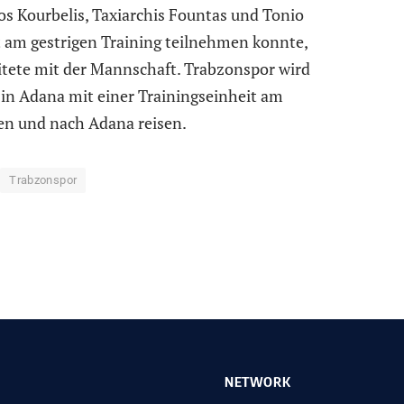
os Kourbelis, Taxiarchis Fountas und Tonio
t am gestrigen Training teilnehmen konnte,
itete mit der Mannschaft. Trabzonspor wird
 in Adana mit einer Trainingseinheit am
n und nach Adana reisen.
Trabzonspor
NETWORK