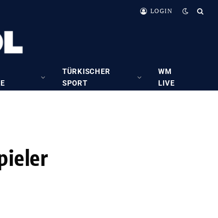
LOGIN
TÜRKISCHER
WM
RE
SPORT
LIVE
pieler