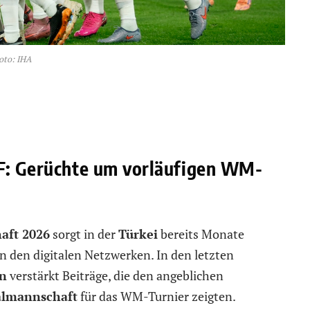
oto: IHA
FF: Gerüchte um vorläufigen WM-
aft 2026
sorgt in der
Türkei
bereits Monate
n den digitalen Netzwerken. In den letzten
en
verstärkt Beiträge, die den angeblichen
almannschaft
für das WM-Turnier zeigten.