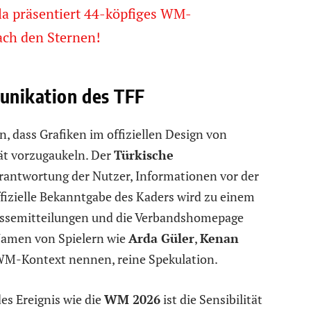
la präsentiert 44-köpfiges WM-
nach den Sternen!
munikation des TFF
, dass Grafiken im offiziellen Design von
ät vorzugaukeln. Der
Türkische
erantwortung der Nutzer, Informationen vor der
ffizielle Bekanntgabe des Kaders wird zu einem
ressemitteilungen und die Verbandshomepage
e Namen von Spielern wie
Arda Güler
,
Kenan
M-Kontext nennen, reine Spekulation.
es Ereignis wie die
WM 2026
ist die Sensibilität