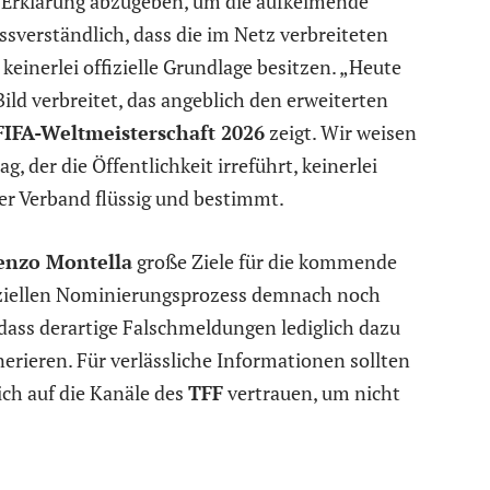
e Erklärung abzugeben, um die aufkeimende
sverständlich, dass die im Netz verbreiteten
einerlei offizielle Grundlage besitzen. „Heute
Bild verbreitet, das angeblich den erweiterten
FIFA-Weltmeisterschaft 2026
zeigt. Wir weisen
, der die Öffentlichkeit irreführt, keinerlei
er Verband flüssig und bestimmt.
enzo Montella
große Ziele für die kommende
fiziellen Nominierungsprozess demnach noch
dass derartige Falschmeldungen lediglich dazu
nerieren. Für verlässliche Informationen sollten
ch auf die Kanäle des
TFF
vertrauen, um nicht