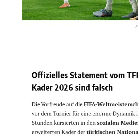
F
Offizielles Statement vom T
Kader 2026 sind falsch
Die Vorfreude auf die
FIFA-Weltmeistersch
vor dem Turnier für eine enorme Dynamik i
Stunden kursierten in den
sozialen Medi
erweiterten Kader der
türkischen Nation