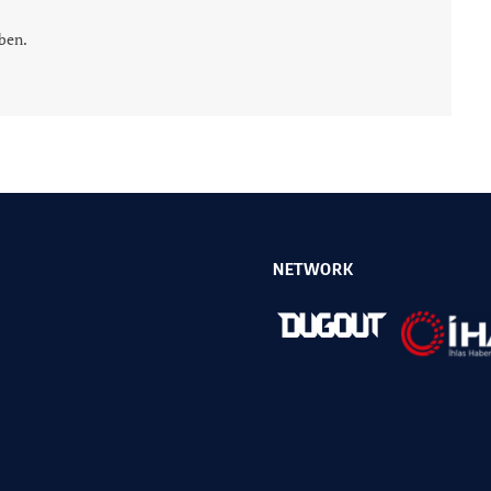
ben.
NETWORK