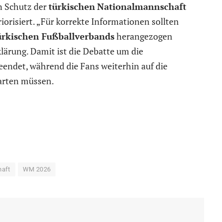
en Schutz der
türkischen
Nationalmannschaft
orisiert. „Für korrekte Informationen sollten
ürkischen Fußballverbands
herangezogen
klärung. Damit ist die Debatte um die
endet, während die Fans weiterhin auf die
arten müssen.
haft
WM 2026