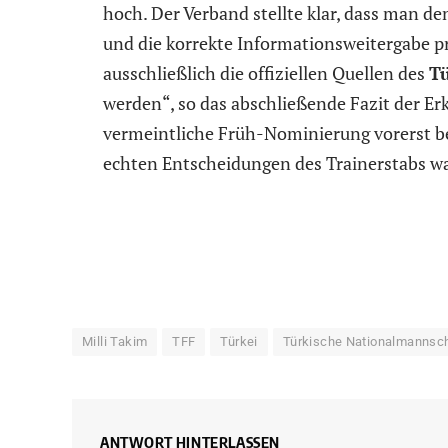
hoch. Der Verband stellte klar, dass man d
und die korrekte Informationsweitergabe pri
ausschließlich die offiziellen Quellen des
T
werden“, so das abschließende Fazit der Er
vermeintliche Früh-Nominierung vorerst be
echten Entscheidungen des Trainerstabs w
Milli Takim
TFF
Türkei
Türkische Nationalmannsc
ANTWORT HINTERLASSEN