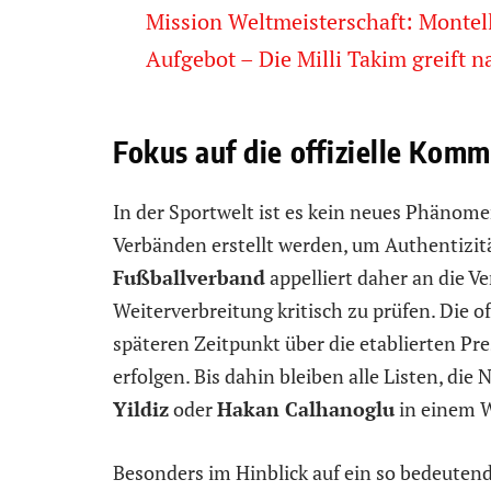
Mission Weltmeisterschaft: Montel
Aufgebot – Die Milli Takim greift 
Fokus auf die offizielle Kom
In der Sportwelt ist es kein neues Phänomen
Verbänden erstellt werden, um Authentizit
Fußballverband
appelliert daher an die V
Weiterverbreitung kritisch zu prüfen. Die o
späteren Zeitpunkt über die etablierten P
erfolgen. Bis dahin bleiben alle Listen, di
Yildiz
oder
Hakan Calhanoglu
in einem W
Besonders im Hinblick auf ein so bedeutend