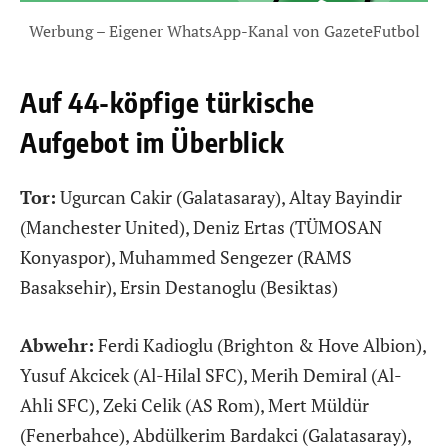
Werbung – Eigener WhatsApp-Kanal von GazeteFutbol
Auf 44-köpfige türkische
Aufgebot im Überblick
Tor:
Ugurcan Cakir (Galatasaray), Altay Bayindir
(Manchester United), Deniz Ertas (TÜMOSAN
Konyaspor), Muhammed Sengezer (RAMS
Basaksehir), Ersin Destanoglu (Besiktas)
Abwehr:
Ferdi Kadioglu (Brighton & Hove Albion),
Yusuf Akcicek (Al-Hilal SFC), Merih Demiral (Al-
Ahli SFC), Zeki Celik (AS Rom), Mert Müldür
(Fenerbahce), Abdülkerim Bardakci (Galatasaray),