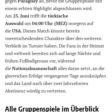
gegen
Paraguay
an, bevor die Gruppenphase mit
einem echten Highlight abgeschlossen wird.
Am
25. Juni
trifft die
türkische
Auswahl
um
04:00 Uhr (MEZ)
morgens auf
die
USA
. Dieses Match könnte bereits
vorentscheidenden Charakter über den weiteren
Verbleib im Turnier haben. Die Fans in der Heimat
und weltweit bereiten sich auf lange Nächte und
frühen Fußballgenuss vor, während
die
Nationalmannschaft
alles daran setzt, an die
glorreichen Erfolge vergangener Tage anzuknüpfen
und das Land nach über zwei Jahrzehnten
Abstinenz würdig zu vertreten.
Alle Gruppenspiele im Überblick