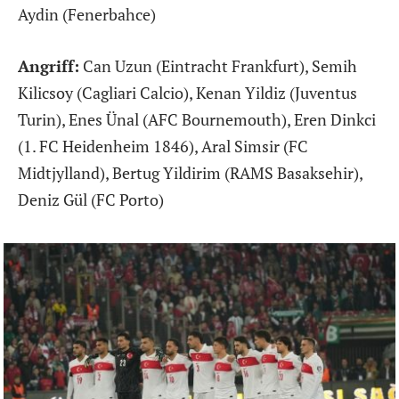
Aydin (Fenerbahce)
Angriff:
Can Uzun (Eintracht Frankfurt), Semih
Kilicsoy (Cagliari Calcio), Kenan Yildiz (Juventus
Turin), Enes Ünal (AFC Bournemouth), Eren Dinkci
(1. FC Heidenheim 1846), Aral Simsir (FC
Midtjylland), Bertug Yildirim (RAMS Basaksehir),
Deniz Gül (FC Porto)