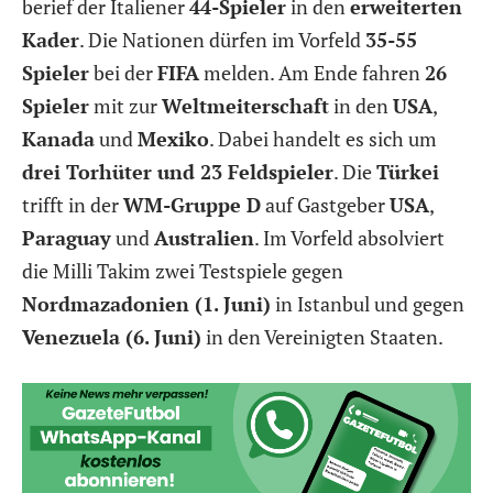
berief der Italiener
44-Spieler
in den
erweiterten
Kader
. Die Nationen dürfen im Vorfeld
35-55
Spieler
bei der
FIFA
melden. Am Ende fahren
26
Spieler
mit zur
Weltmeiterschaft
in den
USA
,
Kanada
und
Mexiko
. Dabei handelt es sich um
drei Torhüter und 23 Feldspieler
. Die
Türkei
trifft in der
WM-Gruppe D
auf Gastgeber
USA
,
Paraguay
und
Australien
. Im Vorfeld absolviert
die Milli Takim zwei Testspiele gegen
Nordmazadonien (1. Juni)
in Istanbul und gegen
Venezuela (6. Juni)
in den Vereinigten Staaten.