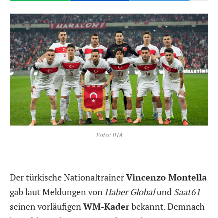
Foto: IHA
Der türkische Nationaltrainer
Vincenzo Montella
gab laut Meldungen von
Haber Global
und
Saat61
seinen vorläufigen
WM-Kader
bekannt. Demnach