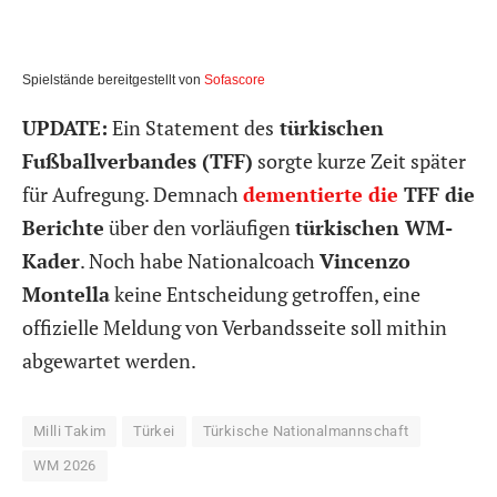
Spielstände bereitgestellt von
Sofascore
UPDATE:
Ein Statement des
türkischen
Fußballverbandes (TFF)
sorgte kurze Zeit später
für Aufregung. Demnach
dementierte die
TFF die
Berichte
über den vorläufigen
türkischen WM-
Kader
. Noch habe Nationalcoach
Vincenzo
Montella
keine Entscheidung getroffen, eine
offizielle Meldung von Verbandsseite soll mithin
abgewartet werden.
Milli Takim
Türkei
Türkische Nationalmannschaft
WM 2026