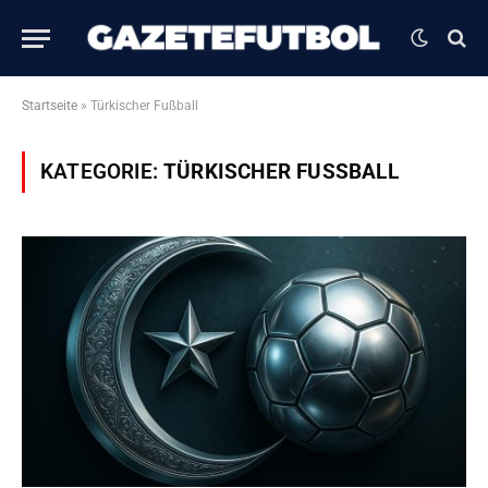
Startseite
»
Türkischer Fußball
KATEGORIE:
TÜRKISCHER FUSSBALL