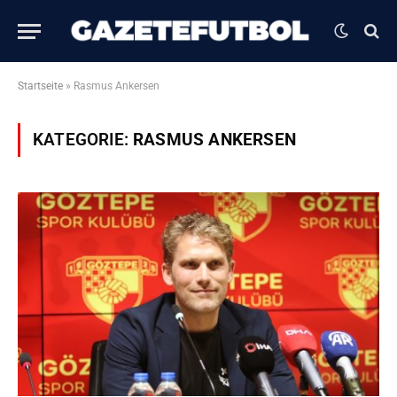
Startseite
»
Rasmus Ankersen
KATEGORIE:
RASMUS ANKERSEN