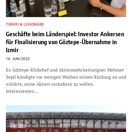
TÜRKEI & LEGIONÄRE
Geschäfte beim Länderspiel: Investor Ankersen
für Finalisierung von Göztepe-Übernahme in
Izmir
14. JUNI 2022
Ex-Göztepe-Klubchef und Aktienmehrheitseigner Mehmet
Sepil kündigte vor wenigen Wochen seinen Rückzug an und
erklärte, seine Aktien veräußern zu wollen.
Interessenten…