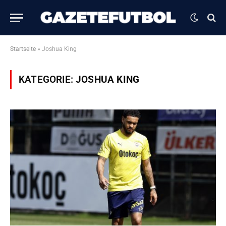
Startseite
»
Joshua King
KATEGORIE:
JOSHUA KING