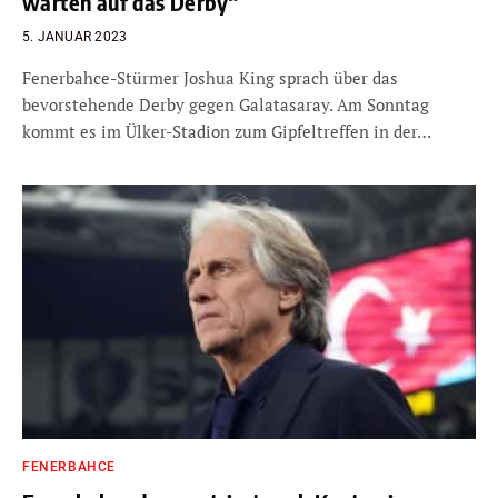
warten auf das Derby“
5. JANUAR 2023
Fenerbahce-Stürmer Joshua King sprach über das
bevorstehende Derby gegen Galatasaray. Am Sonntag
kommt es im Ülker-Stadion zum Gipfeltreffen in der…
FENERBAHCE