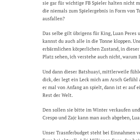
sie gar für wichtige FB Spieler halten nicht 
die niemals zum Spielergebnis in Form von To
ausfallen?
Das selbe gilt übrigens für King, Luan Peres 
kannst du auch alle in die Tonne kloppen. Und
erbärmlichen körperlichen Zustand, in dieser
Platz sehen, ich verstehe auch nicht, warum IK
Und dann dieser Batshuayi, mittlerweile fühl
dick, der legt ein Leck mich am Arsch Gefühl
er mal von Anfang an spielt, dann ist er auf
Rest der Welt.
Den sollen sie bitte im Winter verkaufen und
Crespo und Zajc kann man auch abgeben, Lua
Unser Trasnferbudget steht bei Einnahmen v