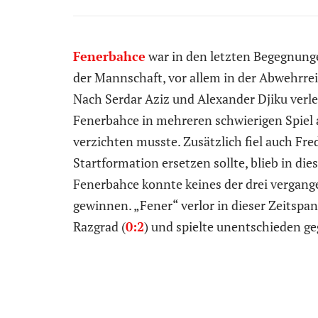
Fenerbahce
war in den letzten Begegnung
der Mannschaft, vor allem in der Abwehrrei
Nach Serdar Aziz und Alexander Djiku verle
Fenerbahce in mehreren schwierigen Spiel
verzichten musste. Zusätzlich fiel auch Fred
Startformation ersetzen sollte, blieb in di
Fenerbahce konnte keines der drei vergan
gewinnen. „Fener“ verlor in dieser Zeitsp
Razgrad (
0:2
) und spielte unentschieden g