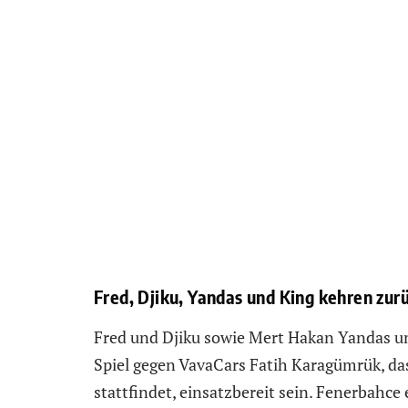
Fred, Djiku, Yandas und King kehren zur
Fred und Djiku sowie Mert Hakan Yandas un
Spiel gegen VavaCars Fatih Karagümrük, da
stattfindet, einsatzbereit sein. Fenerbahc