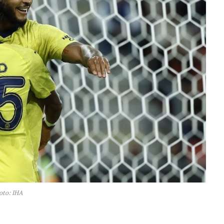
oto: IHA