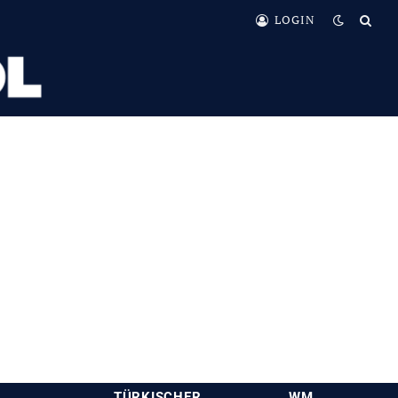
LOGIN
TÜRKISCHER
WM