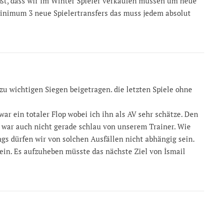
eißt, dass wir im Winter Spieler verkaufen müssen um neue
minimum 3 neue Spielertransfers das muss jedem absolut
zu wichtigen Siegen beigetragen. die letzten Spiele ohne
war ein totaler Flop wobei ich ihn als AV sehr schätze. Den
 war auch nicht gerade schlau von unserem Trainer. Wie
ings dürfen wir von solchen Ausfällen nicht abhängig sein.
sein. Es aufzuheben müsste das nächste Ziel von İsmail