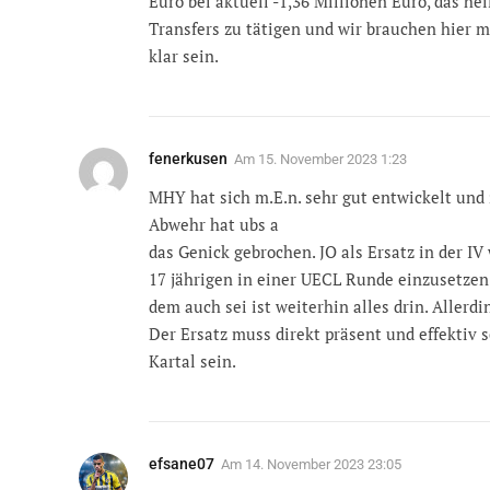
Euro bei aktuell -1,36 Millionen Euro, das h
Transfers zu tätigen und wir brauchen hier 
klar sein.
fenerkusen
Am
15. November 2023 1:23
MHY hat sich m.E.n. sehr gut entwickelt und 
Abwehr hat ubs a
das Genick gebrochen. JO als Ersatz in der IV 
17 jährigen in einer UECL Runde einzusetzen
dem auch sei ist weiterhin alles drin. Allerd
Der Ersatz muss direkt präsent und effektiv 
Kartal sein.
efsane07
Am
14. November 2023 23:05