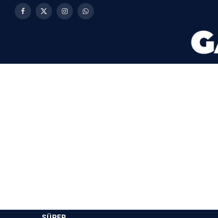
Facebook
X
Instagram
WhatsApp
(Twitter)
SÜPER