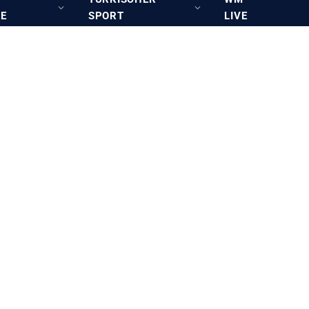
RE
SPORT
LIVE