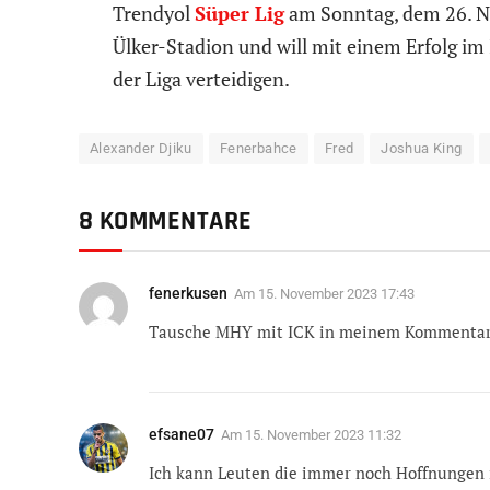
Trendyol
Süper Lig
am Sonntag, dem 26. N
Ülker-Stadion und will mit einem Erfolg im 
der Liga verteidigen.
Alexander Djiku
Fenerbahce
Fred
Joshua King
8 KOMMENTARE
fenerkusen
Am
15. November 2023 17:43
Tausche MHY mit ICK in meinem Kommentar.
efsane07
Am
15. November 2023 11:32
Ich kann Leuten die immer noch Hoffnungen 