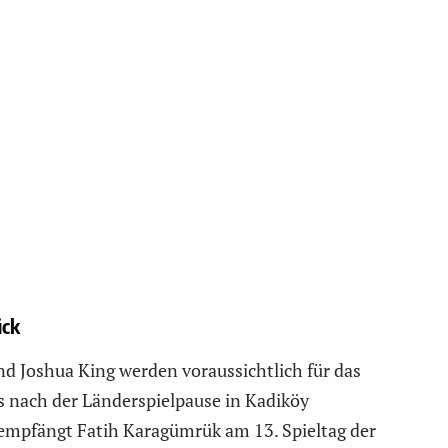
ück
d Joshua King werden voraussichtlich für das
s nach der Länderspielpause in Kadiköy
e empfängt Fatih Karagümrük am 13. Spieltag der