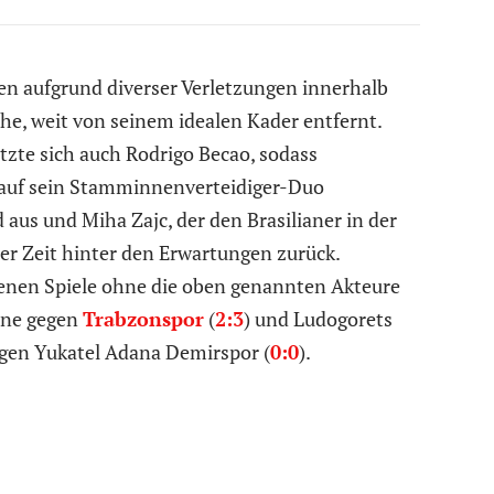
en aufgrund diverser Verletzungen innerhalb
he, weit von seinem idealen Kader entfernt.
tzte sich auch Rodrigo Becao, sodass
 auf sein Stamminnenverteidiger-Duo
 aus und Miha Zajc, der den Brasilianer in der
eser Zeit hinter den Erwartungen zurück.
genen Spiele ohne die oben genannten Akteure
anne gegen
Trabzonspor
(
2:3
) und Ludogorets
egen Yukatel Adana Demirspor (
0:0
).