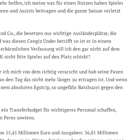
mehr helfen, ich meine was für einen Nutzen haben Spieler
ren und Assists beitragen und die ganze Saison verletzt
und Co., die besetzen nur wichtige Ausländerplätze, die
 was diesen Cengiz Ünder betrifft so ist er in einem
 erbärmlichen Verfassung will ich den gar nicht auf dem
 nicht fitte Spieler auf den Platz schickt?
e ich mich von dem richtig verarscht und hab seine Faxen
 an den Tag das nicht mehr länger zu ertragen ist. Und wenn
 einem absoluten Egotrip, so ungefähr Batshuayi gegen den
 ein Transferbudget für wichtigeres Personal schaffen,
n Peres sowieso.
on 55,45 Millionen Euro und Ausgaben: 56,81 Millionen