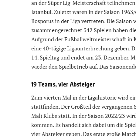
an der Süper Lig-Meisterschaft teilnehmen
Istanbul. Zuletzt waren in der Saison 1963
Bosporus in der Liga vertreten. Die Saison
zusammengerechnet 342 Spielen haben die 
Aufgrund der Fußballweltmeisterschaft in 
eine 40-tägige Ligaunterbrechung geben. 
14. Spieltag und endet am 23. Dezember. M
wieder den Spielbetrieb auf. Das Saisonende
19 Teams, vier Absteiger
Zum vierten Mal in der Ligahistorie wird e
stattfinden. Der Großteil der vergangenen S
Mal) Klubs statt. In der Saison 2022/23 wi
kommen. Es handelt sich dabei um die Spiel
vier Absteiger geben. Das erste große Match