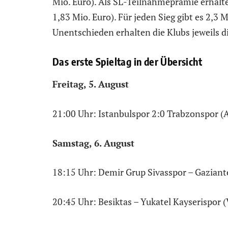
Mio. Euro). Als SL-Teilnahmeprämie erhalten
1,83 Mio. Euro). Für jeden Sieg gibt es 2,3 M
Unentschieden erhalten die Klubs jeweils di
Das erste Spieltag in der Übersicht
Freitag, 5. August
21:00 Uhr: Istanbulspor 2:0 Trabzonspor (
Samstag, 6. August
18:15 Uhr: Demir Grup Sivasspor – Gaziante
20:45 Uhr: Besiktas – Yukatel Kayserispor 