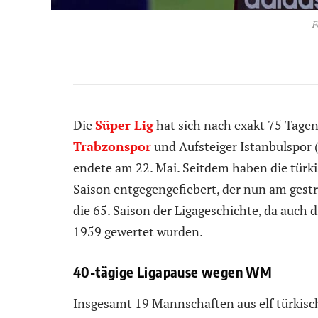
F
Die
Süper Lig
hat sich nach exakt 75 Tagen
Trabzonspor
und Aufsteiger Istanbulspor 
endete am 22. Mai. Seitdem haben die türk
Saison entgegengefiebert, der nun am gestrig
die 65. Saison der Ligageschichte, da auch d
1959 gewertet wurden.
40-tägige Ligapause wegen WM
Insgesamt 19 Mannschaften aus elf türkisch