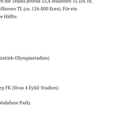
 die Teams jeweils 33,4 Millionen TL (ca. ca.
illionen TL (ca. 126.000 Euro). Für ein
e Hälfte.
Atatürk-Olympiastadion)
p FK (Sivas 4 Eylül-Stadion)
(Vodafone Park)