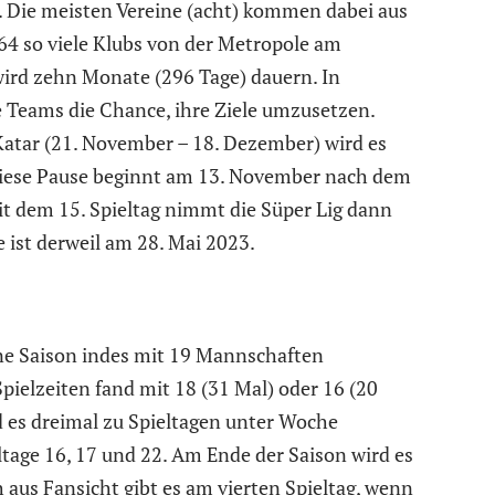
. Die meisten Vereine (acht) kommen dabei aus
/64 so viele Klubs von der Metropole am
 wird zehn Monate (296 Tage) dauern. In
Teams die Chance, ihre Ziele umzusetzen.
Katar (21. November – 18. Dezember) wird es
Diese Pause beginnt am 13. November nach dem
it dem 15. Spieltag nimmt die Süper Lig dann
 ist derweil am 28. Mai 2023.
ine Saison indes mit 19 Mannschaften
pielzeiten fand mit 18 (31 Mal) oder 16 (20
rd es dreimal zu Spieltagen unter Woche
tage 16, 17 und 22. Am Ende der Saison wird es
 aus Fansicht gibt es am vierten Spieltag, wenn