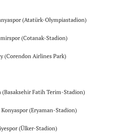
anyaspor (Atatürk-Olympiastadion)
emirspor (Cotanak-Stadion)
y (Corendon Airlines Park)
 (Basaksehir Fatih Terim-Stadion)
 Konyaspor (Eryaman-Stadion)
yespor (Ülker-Stadion)