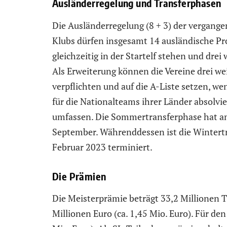
Ausländerregelung und Transferphasen
Die Ausländerregelung (8 + 3) der vergangene
Klubs dürfen insgesamt 14 ausländische Pro
gleichzeitig in der Startelf stehen und dre
Als Erweiterung können die Vereine drei we
verpflichten und auf die A-Liste setzen, w
für die Nationalteams ihrer Länder absolvi
umfassen. Die Sommertransferphase hat am
September. Währenddessen ist die Wintertra
Februar 2023 terminiert.
Die Prämien
Die Meisterprämie beträgt 33,2 Millionen TL
Millionen Euro (ca. 1,45 Mio. Euro). Für den