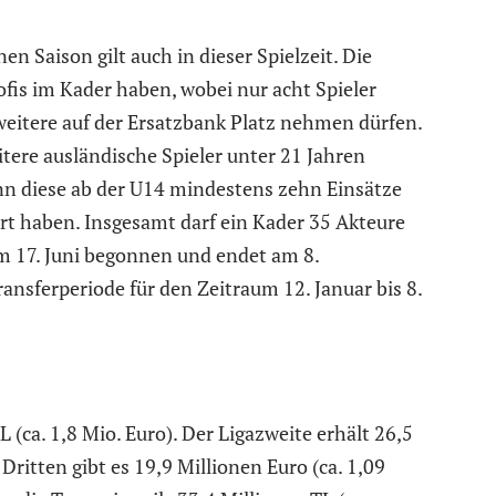
n Saison gilt auch in dieser Spielzeit. Die
fis im Kader haben, wobei nur acht Spieler
i weitere auf der Ersatzbank Platz nehmen dürfen.
itere ausländische Spieler unter 21 Jahren
enn diese ab der U14 mindestens zehn Einsätze
ert haben. Insgesamt darf ein Kader 35 Akteure
 17. Juni begonnen und endet am 8.
nsferperiode für den Zeitraum 12. Januar bis 8.
 (ca. 1,8 Mio. Euro). Der Ligazweite erhält 26,5
 Dritten gibt es 19,9 Millionen Euro (ca. 1,09