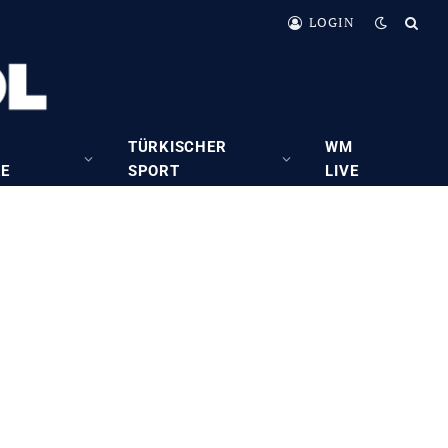
LOGIN
TÜRKISCHER
WM
RE
SPORT
LIVE