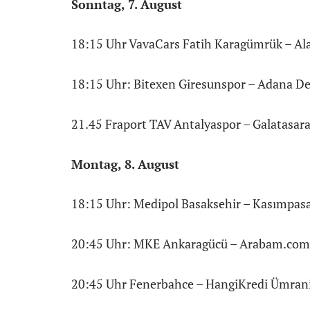
Sonntag, 7. August
18:15 Uhr VavaCars Fatih Karagümrük – Al
18:15 Uhr: Bitexen Giresunspor – Adana D
21.45 Fraport TAV Antalyaspor – Galatasara
Montag, 8. August
18:15 Uhr: Medipol Basaksehir – Kasımpasa
20:45 Uhr: MKE Ankaragücü – Arabam.com
20:45 Uhr Fenerbahce – HangiKredi Ümrani