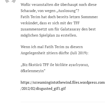
Wofür veranstalten die überhaupt noch diese
Scharade, von wegen „Auslosung“?
Fatih Terim hat doch bereits letzen Sommmer
verkündet, dass er sich mit der TFF
zusammensetzt um für Galatasaray den best
möglichen Spielplan zu erstellen.
Wenn ich mal Fatih Terim zu diesern
Angelegenheit zitiern dürfte (Juli 2019):
„Biz fikstürü TFF ile birlikte ayarlıyoruz,
öfkelenmeyin“
https://screamingintothewind.files.wordpress.com
/2012/02/disgusted_gif1.gif