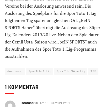
Vereine bei der Auslosung anwesend sein. Die
Auslosung des Spielplans für die Spor Toto 1. Lig
folgt einen Tag später am gleichen Ort. „BeIN
SPORTS Haber“ überträgt die Auslosung des Süper
Lig-Kalenders 2019/20 live. Neben den Spieldaten
der Cemil Usta-Saison wird „beIN SPORTS“ auch
die Aufnahmen des Spor Toto 1. Lig-Programms
ausstrahlen.
Auslosung
Spor Toto 1. Lig
Spor Toto Süper Lig
TFF
1 KOMMENTAR
Toraman 20
Am
15. Juli 2019 12:31