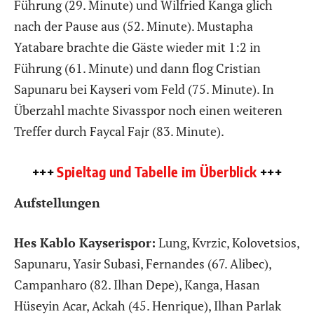
Führung (29. Minute) und Wilfried Kanga glich
nach der Pause aus (52. Minute). Mustapha
Yatabare brachte die Gäste wieder mit 1:2 in
Führung (61. Minute) und dann flog Cristian
Sapunaru bei Kayseri vom Feld (75. Minute). In
Überzahl machte Sivasspor noch einen weiteren
Treffer durch Faycal Fajr (83. Minute).
+++
Spieltag und Tabelle im Überblick
+++
Aufstellungen
Hes Kablo Kayserispor:
Lung, Kvrzic, Kolovetsios,
Sapunaru, Yasir Subasi, Fernandes (67. Alibec),
Campanharo (82. Ilhan Depe), Kanga, Hasan
Hüseyin Acar, Ackah (45. Henrique), Ilhan Parlak