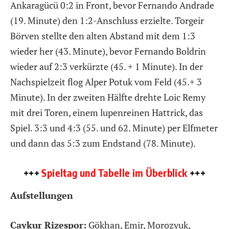
Ankaragücü 0:2 in Front, bevor Fernando Andrade
(19. Minute) den 1:2-Anschluss erzielte. Torgeir
Börven stellte den alten Abstand mit dem 1:3
wieder her (43. Minute), bevor Fernando Boldrin
wieder auf 2:3 verkürzte (45. + 1 Minute). In der
Nachspielzeit flog Alper Potuk vom Feld (45.+ 3
Minute). In der zweiten Hälfte drehte Loic Remy
mit drei Toren, einem lupenreinen Hattrick, das
Spiel. 3:3 und 4:3 (55. und 62. Minute) per Elfmeter
und dann das 5:3 zum Endstand (78. Minute).
+++
Spieltag und Tabelle im Überblick
+++
Aufstellungen
Caykur Rizespor:
Gökhan, Emir, Morozyuk,