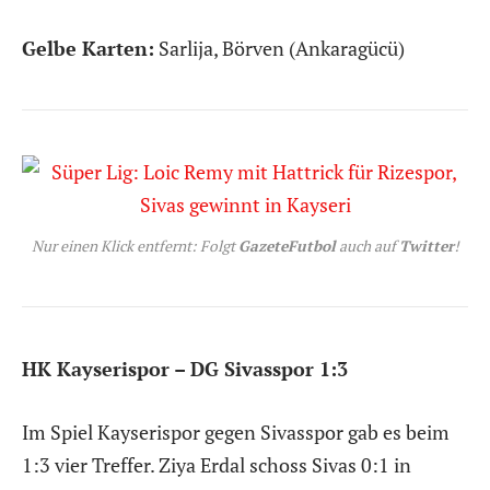
Gelbe Karten:
Sarlija, Börven (Ankaragücü)
Nur einen Klick entfernt: Folgt
GazeteFutbol
auch auf
Twitter
!
HK Kayserispor – DG Sivasspor 1:3
Im Spiel Kayserispor gegen Sivasspor gab es beim
1:3 vier Treffer. Ziya Erdal schoss Sivas 0:1 in