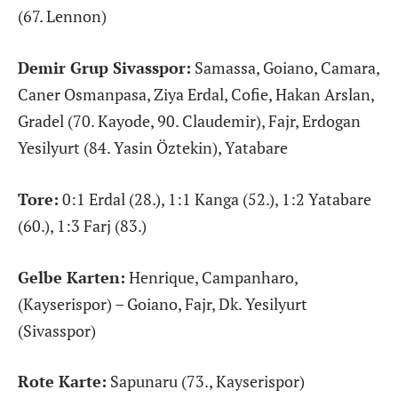
(67. Lennon)
Demir Grup Sivasspor:
Samassa, Goiano, Camara,
Caner Osmanpasa, Ziya Erdal, Cofie, Hakan Arslan,
Gradel (70. Kayode, 90. Claudemir), Fajr, Erdogan
Yesilyurt (84. Yasin Öztekin), Yatabare
Tore:
0:1 Erdal (28.), 1:1 Kanga (52.), 1:2 Yatabare
(60.), 1:3 Farj (83.)
Gelbe Karten:
Henrique, Campanharo,
(Kayserispor) – Goiano, Fajr, Dk. Yesilyurt
(Sivasspor)
Rote Karte:
Sapunaru (73., Kayserispor)