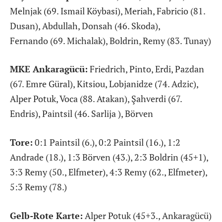
Melnjak (69. Ismail Köybasi), Meriah, Fabricio (81.
Dusan), Abdullah, Donsah (46. Skoda),
Fernando (69. Michalak), Boldrin, Remy (83. Tunay)
MKE Ankaragücü:
Friedrich, Pinto, Erdi, Pazdan
(67. Emre Güral), Kitsiou, Lobjanidze (74. Adzic),
Alper Potuk, Voca (88. Atakan), Şahverdi (67.
Endris), Paintsil (46. Sarlija ), Börven
Tore:
0:1 Paintsil (6.), 0:2 Paintsil (16.), 1:2
Andrade (18.), 1:3 Börven (43.), 2:3 Boldrin (45+1),
3:3 Remy (50., Elfmeter), 4:3 Remy (62., Elfmeter),
5:3 Remy (78.)
Gelb-Rote Karte:
Alper Potuk (45+3., Ankaragücü)