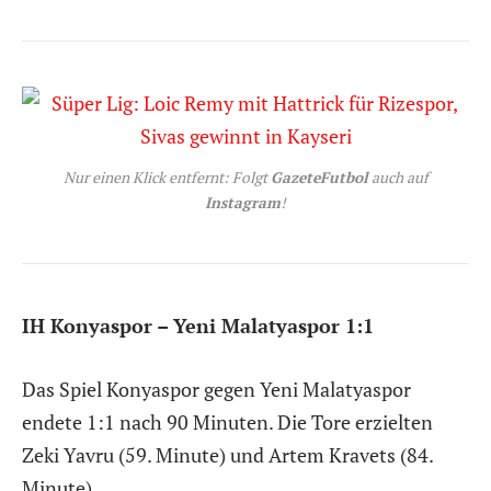
Nur einen Klick entfernt: Folgt
GazeteFutbol
auch auf
Instagram
!
IH Konyaspor – Yeni Malatyaspor 1:1
Das Spiel Konyaspor gegen Yeni Malatyaspor
endete 1:1 nach 90 Minuten. Die Tore erzielten
Zeki Yavru (59. Minute) und Artem Kravets (84.
Minute).