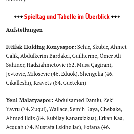
+++
Spieltag und Tabelle im Überblick
+++
Aufstellungen
Ittifak Holding Konyaspor:
Sehic, Skubic, Ahmet
Calik, Abdülkerim Bardakci, Guilherme, Ömer Ali
Sahiner, Hadziahmetovic (62. Musa Çagiran),
Jevtovic, Milosevic (46. Eduok), Shengelia (46.
Cikalleshi), Kravets (84. Güctekin)
Yeni Malatyaspor:
Abdulsamed Damlu, Zeki
Yavru (74. Zuqui), Wallace, Semih Kaya, Chebake,
Ahmed Ildiz (84. Kubilay Kanatsizkus), Erkan Kas,
Acquah (74. Mustafa Eskihellac), Fofana (46.