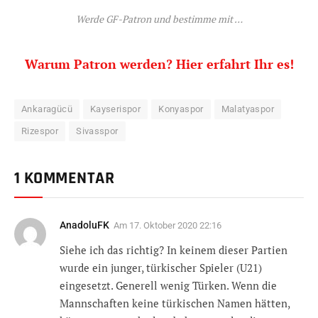
Werde GF-Patron und bestimme mit …
Warum Patron werden? Hier erfahrt Ihr es!
Ankaragücü
Kayserispor
Konyaspor
Malatyaspor
Rizespor
Sivasspor
1 KOMMENTAR
AnadoluFK
Am
17. Oktober 2020 22:16
Siehe ich das richtig? In keinem dieser Partien
wurde ein junger, türkischer Spieler (U21)
eingesetzt. Generell wenig Türken. Wenn die
Mannschaften keine türkischen Namen hätten,