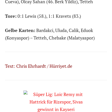
Cueva), Olcay Sahan (46. Berk Yildiz), Tetteh
Tore:
0:1 Lewis (58.), 1:1 Kravets (83.)
Gelbe Karten:
Bardakci, Uluda, Calik, Eduok
(Konyaspor) – Tetteh, Chebake (Malatyaspor)
Text: Chris Ehrhardt /
Hürriyet.de