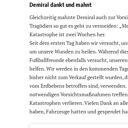
Demiral dankt und mahnt
Gleichzeitig mahnte Demiral auch zur Vors
Tragödien so gut es geht zu vermeiden: „M
Katastrophe ist zwei Wochen her.
Seit dem ersten Tag haben wir versucht, un
um unsere Wunden zu heilen. Während dies
Fußballfreunde ebenfalls versucht, unsere
helfen. Wir werden in den kommenden Tagen
bisher nicht zum Verkauf gestellt wurden, 
vom Erdbebens betroffen sind, verwenden. Ic
notwendigen Vorsichtsmaßnahmen treffen
Katastrophen verlieren. Vielen Dank an all
haben, Fahrzeuge hatten und gespendet ha