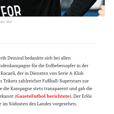
oto: IHA
rih Demiral bedankte sich bei allen
ndenkampagne für die Erdbebenopfer in der
 Kocaeli, der in Diensten von Serie A-Klub
n Trikots zahlreicher Fußball-Superstars zur
te die Kampagne stets transparent und gab die
ekannt (
GazeteFutbol berichtete
). Der Erlös
he im Südosten des Landes vorgesehen.