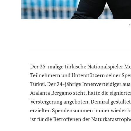
F
Der 35-malige türkische Nationalspieler Me
Teilnehmern und Unterstützern seiner Spe
Türkei. Der 24-jährige Innenverteidiger aus
Atalanta Bergamo steht, hatte die signierte
Versteigerung angeboten. Demiral gestalte
erzielten Spendensummen immer wieder b
ist für die Betroffenen der Naturkatastrop