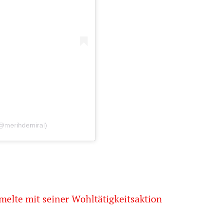
 (@merihdemiral)
elte mit seiner Wohltätigkeitsaktion