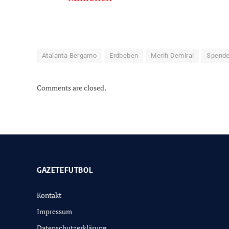
Atalanta Bergamo
Erdbeben
Merih Demiral
Spend
Comments are closed.
GAZETEFUTBOL
Kontakt
Impressum
Datenschutzerklärung