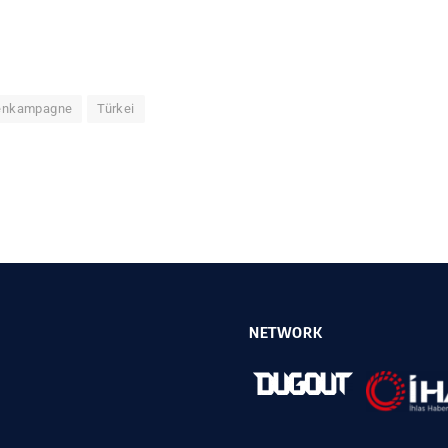
enkampagne
Türkei
NETWORK