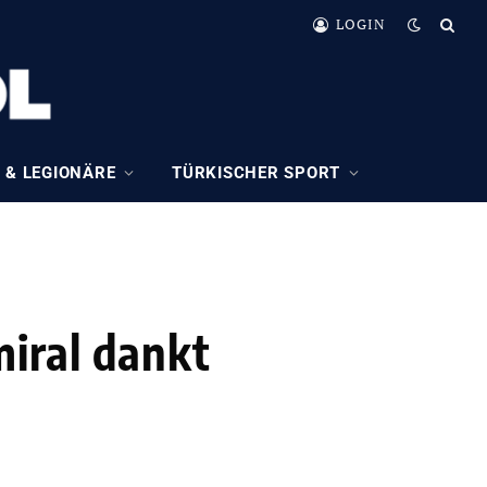
LOGIN
 & LEGIONÄRE
TÜRKISCHER SPORT
iral dankt