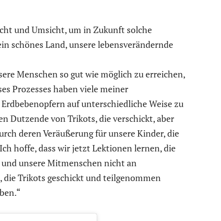
icht und Umsicht, um in Zukunft solche
ein schönes Land, unsere lebensverändernde
sere Menschen so gut wie möglich zu erreichen,
es Prozesses haben viele meiner
n Erdbebenopfern auf unterschiedliche Weise zu
 Dutzende von Trikots, die verschickt, aber
durch deren Veräußerung für unsere Kinder, die
h hoffe, dass wir jetzt Lektionen lernen, die
 und unsere Mitmenschen nicht an
e, die Trikots geschickt und teilgenommen
ben.“