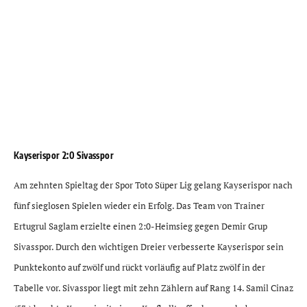
Kayserispor 2:0 Sivasspor
Am zehnten Spieltag der Spor Toto Süper Lig gelang Kayserispor nach
fünf sieglosen Spielen wieder ein Erfolg. Das Team von Trainer
Ertugrul Saglam erzielte einen 2:0-Heimsieg gegen Demir Grup
Sivasspor. Durch den wichtigen Dreier verbesserte Kayserispor sein
Punktekonto auf zwölf und rückt vorläufig auf Platz zwölf in der
Tabelle vor. Sivasspor liegt mit zehn Zählern auf Rang 14. Samil Cinaz