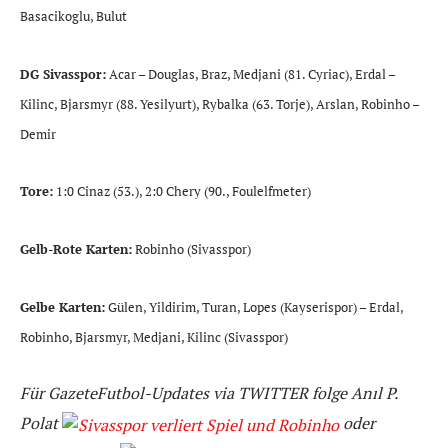
Basacikoglu, Bulut
DG Sivasspor:
Acar – Douglas, Braz, Medjani (81. Cyriac), Erdal –
Kilinc, Bjarsmyr (88. Yesilyurt), Rybalka (63. Torje), Arslan, Robinho –
Demir
Tore:
1:0 Cinaz (53.), 2:0 Chery (90., Foulelfmeter)
Gelb-Rote Karten:
Robinho (Sivasspor)
Gelbe Karten:
Gülen, Yildirim, Turan, Lopes (Kayserispor) – Erdal,
Robinho, Bjarsmyr, Medjani, Kilinc (Sivasspor)
Für GazeteFutbol-Updates via TWITTER folge Anıl P.
Polat
oder