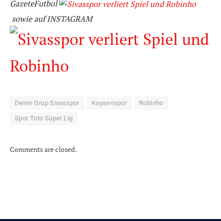
GazeteFutbol
sowie
auf
INSTAGRAM
Demir Grup Sivasspor
Kayserispor
Robinho
Spor Toto Süper Lig
Comments are closed.