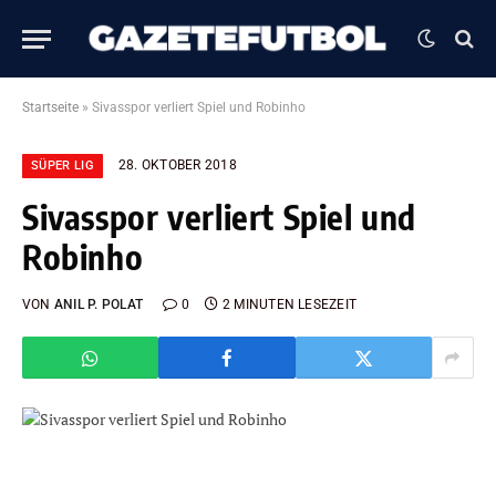
Startseite
»
Sivasspor verliert Spiel und Robinho
28. OKTOBER 2018
SÜPER LIG
Sivasspor verliert Spiel und
Robinho
VON
ANIL P. POLAT
0
2 MINUTEN LESEZEIT