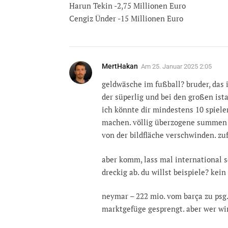
Harun Tekin -2,75 Millionen Euro
Cengiz Ünder -15 Millionen Euro
MertHakan
Am
25. Januar 2025 2:05
geldwäsche im fußball? bruder, das i
der süperlig und bei den großen ist
ich könnte dir mindestens 10 spiele
machen. völlig überzogene summen fü
von der bildfläche verschwinden. zu
aber komm, lass mal international sc
dreckig ab. du willst beispiele? kein
neymar – 222 mio. vom barça zu psg. 
marktgefüge gesprengt. aber wer wirk