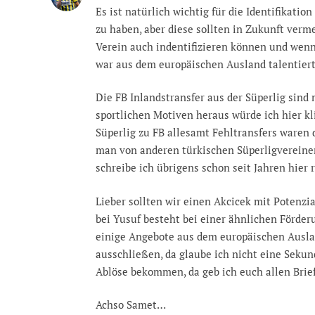
Es ist natürlich wichtig für die Identifikatio
zu haben, aber diese sollten in Zukunft ver
Verein auch indentifizieren können und wenns
war aus dem europäischen Ausland talentierte
Die FB Inlandstransfer aus der Süperlig sind 
sportlichen Motiven heraus würde ich hier kl
Süperlig zu FB allesamt Fehltransfers waren 
man von anderen türkischen Süperligvereinen
schreibe ich übrigens schon seit Jahren hier r
Lieber sollten wir einen Akcicek mit Potenzia
bei Yusuf besteht bei einer ähnlichen Förder
einige Angebote aus dem europäischen Auslan
ausschließen, da glaube ich nicht eine Seku
Ablöse bekommen, da geb ich euch allen Brief
Achso Samet…