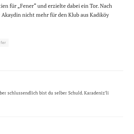
ien für „Fener“ und erzielte dabei ein Tor. Nach
e Akaydin nicht mehr für den Klub aus Kadiköy
fer
er schlussendlich bist du selber Schuld. Karadeniz’li