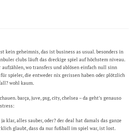
st kein geheimnis, das ist business as usual. besonders in
anbuler clubs läuft das dreckige spiel auf höchstem niveau.
r aufzählen, wo transfers und ablösen einfach null sinn
r spieler, die entweder nix gerissen haben oder plötzlich
fall? wohl kaum.
hauen. barça, juve, psg, city, chelsea – da geht’s genauso
 stress:
ja klar, alles sauber, oder? der deal hat damals das ganze
lich glaubt, dass da nur fußball im spiel war, ist lost.