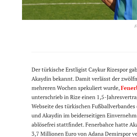
F
Der türkische Erstligist Caykur Rizespor ga
Akaydin bekannt. Damit verlässt der zwölfma
mehreren Wochen spekuliert wurde,
Fener
unterschrieb in Rize einen 1,5-Jahresvertrag
Webseite des türkischen Fußballverbandes 
und Akaydin im beiderseitigen Einvernehme
ablösefrei stattfindet. Fenerbahce hatte A
3,7 Millionen Euro von Adana Demirspor verp