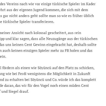
n des Vereins nach wie vor einige türkische Spieler im Kader
mehrt aus der eigenen Jugend kommen, die sich mit dem
 gar nicht anders geht sollte man so wie es früher üblich
 türkische Spieler transferieren.
meiner Ansicht nach kolossal gescheitert, aus rein
ipp und klar sagen, dass alle Neuzugänge aus der türkischen
das uns keinen Cent Gewinn eingebracht hat, deshalb sollte
 auch keinen einzigen Spieler mehr zu FB holen und das
ein.
l fördern als einen wie Söyüncü auf den Platz zu schicken,
ung wie bei Ferdi wenigstens die Möglichkeit in Zukunft
d zu erhalten bei Söyüncü und Co. würde ich das komplett
nde daran, das wir für den Vogel noch einen müden Cent
 und Siegel drauf.