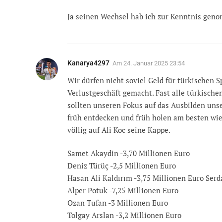
Ja seinen Wechsel hab ich zur Kenntnis ge
Kanarya4297
Am
24. Januar 2025 23:54
Wir dürfen nicht soviel Geld für türkischen S
Verlustgeschäft gemacht. Fast alle türkischen
sollten unseren Fokus auf das Ausbilden unse
früh entdecken und früh holen am besten wie 
völlig auf Ali Koc seine Kappe.
Samet Akaydin -3,70 Millionen Euro
Deniz Türüç -2,5 Millionen Euro
Hasan Ali Kaldırım -3,75 Millionen Euro Serd
Alper Potuk -7,25 Millionen Euro
Ozan Tufan -3 Millionen Euro
Tolgay Arslan -3,2 Millionen Euro