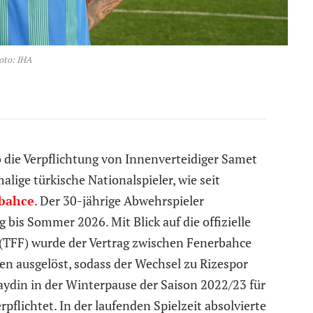
oto: IHA
b die Verpflichtung von Innenverteidiger Samet
lige türkische Nationalspieler, wie seit
bahce
. Der 30-jährige Abwehrspieler
 bis Sommer 2026. Mit Blick auf die offizielle
(TFF) wurde der Vertrag zwischen Fenerbahce
n ausgelöst, sodass der Wechsel zu Rizespor
kaydin in der Winterpause der Saison 2022/23 für
flichtet. In der laufenden Spielzeit absolvierte