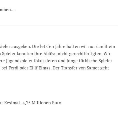
nommen….
pieler ausgeben. Die letzten Jahre hatten wir nur damit ein
 Spieler konnten ihre Ablöse nicht gerechtfertigten. Wir
re Jugendspieler fokussieren und Junge türkische Spieler
bei Ferdi oder Eljif Elmas. Der Transfer von Samet geht
ar Kesimal -4,75 Millionen Euro