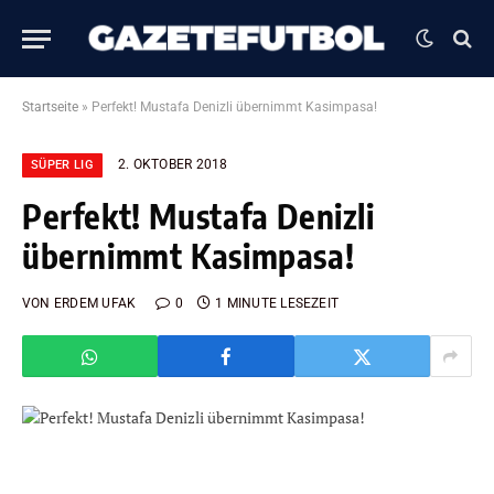
Startseite
»
Perfekt! Mustafa Denizli übernimmt Kasimpasa!
2. OKTOBER 2018
SÜPER LIG
Perfekt! Mustafa Denizli
übernimmt Kasimpasa!
VON
ERDEM UFAK
0
1 MINUTE LESEZEIT