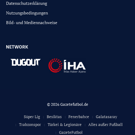
Datenschutzerklärung
Nutzungsbedingungen
Bild- und Mediennachweise
NETWORK
© 2026 Gazetefutbol.de
Süper Lig
Besiktas
Fenerbahce
Galatasaray
Trabzonspor
Türkei & Legionäre
Alles außer Fußball
GazeteFutbol