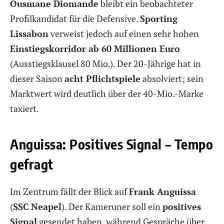
Ousmane Diomande
bleibt ein beobachteter
Profilkandidat für die Defensive.
Sporting
Lissabon
verweist jedoch auf einen sehr hohen
Einstiegskorridor ab 60 Millionen Euro
(Ausstiegsklausel 80 Mio.). Der 20-Jährige hat in
dieser Saison
acht Pflichtspiele
absolviert; sein
Marktwert wird deutlich über der 40-Mio.-Marke
taxiert.
Anguissa: Positives Signal – Tempo
gefragt
Im Zentrum fällt der Blick auf
Frank Anguissa
(
SSC
Neapel
). Der Kameruner soll ein
positives
Signal
gesendet haben, während Gespräche über