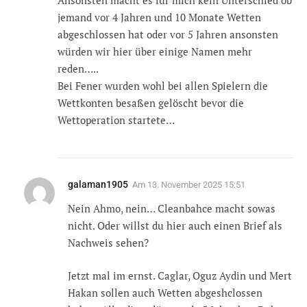
Ansonsten macht es für mich kein Unterschied ob
jemand vor 4 Jahren und 10 Monate Wetten
abgeschlossen hat oder vor 5 Jahren ansonsten
würden wir hier über einige Namen mehr
reden…..
Bei Fener wurden wohl bei allen Spielern die
Wettkonten besaßen gelöscht bevor die
Wettoperation startete…
galaman1905
Am
13. November 2025 15:51
Nein Ahmo, nein… Cleanbahce macht sowas
nicht. Oder willst du hier auch einen Brief als
Nachweis sehen?
Jetzt mal im ernst. Caglar, Oguz Aydin und Mert
Hakan sollen auch Wetten abgeshclossen