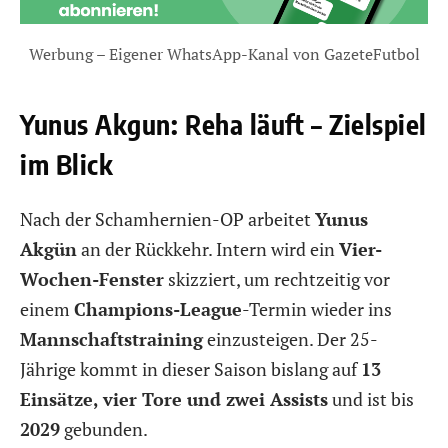
Werbung – Eigener WhatsApp-Kanal von GazeteFutbol
Yunus Akgun: Reha läuft – Zielspiel
im Blick
Nach der Schamhernien-OP arbeitet
Yunus
Akgün
an der Rückkehr. Intern wird ein
Vier-
Wochen-Fenster
skizziert, um rechtzeitig vor
einem
Champions-League
-Termin wieder ins
Mannschaftstraining
einzusteigen. Der 25-
Jährige kommt in dieser Saison bislang auf
13
Einsätze, vier Tore und zwei Assists
und ist bis
2029
gebunden.