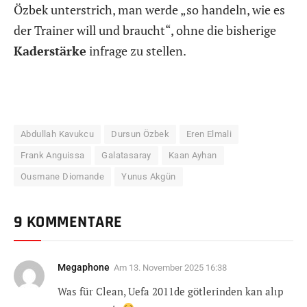
Özbek unterstrich, man werde „so handeln, wie es
der Trainer will und braucht“, ohne die bisherige
Kaderstärke
infrage zu stellen.
Abdullah Kavukcu
Dursun Özbek
Eren Elmali
Frank Anguissa
Galatasaray
Kaan Ayhan
Ousmane Diomande
Yunus Akgün
9 KOMMENTARE
Megaphone
Am
13. November 2025 16:38
Was für Clean, Uefa 2011de götlerinden kan alıp