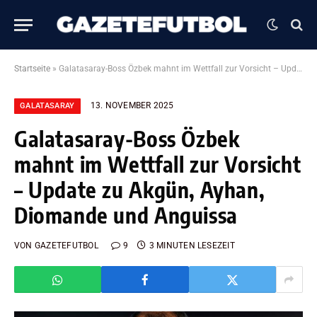
Startseite
»
Galatasaray-Boss Özbek mahnt im Wettfall zur Vorsicht – Update zu Akgün, Ayhan, Diomande und Anguissa
13. NOVEMBER 2025
GALATASARAY
Galatasaray-Boss Özbek
mahnt im Wettfall zur Vorsicht
– Update zu Akgün, Ayhan,
Diomande und Anguissa
VON
GAZETEFUTBOL
9
3 MINUTEN LESEZEIT