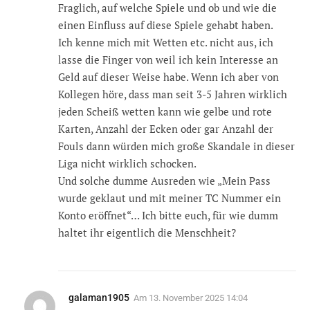
Fraglich, auf welche Spiele und ob und wie die
einen Einfluss auf diese Spiele gehabt haben.
Ich kenne mich mit Wetten etc. nicht aus, ich
lasse die Finger von weil ich kein Interesse an
Geld auf dieser Weise habe. Wenn ich aber von
Kollegen höre, dass man seit 3-5 Jahren wirklich
jeden Scheiß wetten kann wie gelbe und rote
Karten, Anzahl der Ecken oder gar Anzahl der
Fouls dann würden mich große Skandale in dieser
Liga nicht wirklich schocken.
Und solche dumme Ausreden wie „Mein Pass
wurde geklaut und mit meiner TC Nummer ein
Konto eröffnet“… Ich bitte euch, für wie dumm
haltet ihr eigentlich die Menschheit?
galaman1905
Am
13. November 2025 14:04