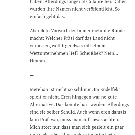
haben. Allerdings länger als 5 Jahre her. Daher
wurden ihre Namen nicht veröffentlicht. So
einfach geht das.
Aber dein Vorwurf, der immer mehr die Runde
macht: Welcher Präsi darf das Land nicht
verlassen, weil irgendwas mit einem
Wettunternehmen lief? Scheißbek? Nein…
Hmmm…
—
Metehan ist nicht so schlimm. Im Endeffekt
spielt er nicht. Eren hingegen war ne gute
Alternative. Das könnte hart werden. Allerdings
sind sie selber Schuld. Auch wenn eren damals
kein Profi war, muss man auf sowas achten.
Mich stört nur, dass man sich gezielt ein paar
rauspickt, aber alles andere ignoriert wird.