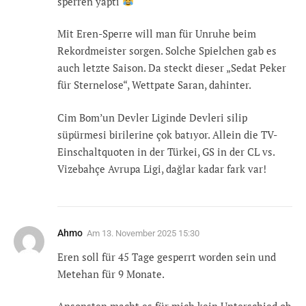
sperren yaptı
Mit Eren-Sperre will man für Unruhe beim
Rekordmeister sorgen. Solche Spielchen gab es
auch letzte Saison. Da steckt dieser „Sedat Peker
für Sternelose“, Wettpate Saran, dahinter.
Cim Bom’un Devler Liginde Devleri silip
süpürmesi birilerine çok batıyor. Allein die TV-
Einschaltquoten in der Türkei, GS in der CL vs.
Vizebahçe Avrupa Ligi, dağlar kadar fark var!
Ahmo
Am
13. November 2025 15:30
Eren soll für 45 Tage gesperrt worden sein und
Metehan für 9 Monate.