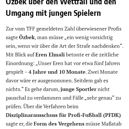
Özbek über den Wettfall und den
Umgang mit jungen Spielern
Zur vom TFF gemeldeten Zahl überwiesener Profis
sagte
Özbek
, man müsse „ein wenig vorsichtig
sein, wenn wir über die Art der Strafe nachdenken“.
Mit Blick auf
Eren Elmali
betonte er die zeitliche
Einordnung: „Unser Eren hat vor etwa fünf Jahren
gespielt –
4 Jahre und 10 Monate
. Zwei Monate
davor wäre er ausgenommen. Seitdem gab es
nichts.“ Es gehe darum,
junge Sportler
nicht
pauschal zu verdammen und Fälle „sehr genau“ zu
prüfen. Über die Verfahren beim
Disziplinarausschuss für Profi-Fußball (PFDK)
sagte er, die
Form des Vergehens
müsse Maßstab