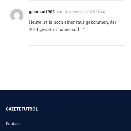
galaman1905
Am
13. November 2025 15:44
Heute ist ja noch einer raus gekommen, der
2014 gewettet haben soll ^^
GAZETEFUTBOL
Kontakt