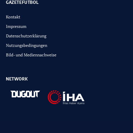
GAZETEFUTBOL
Kontakt
Impressum
Datenschutzerklärung
Nutzungsbedingungen
Bild- und Mediennachweise
NETWORK