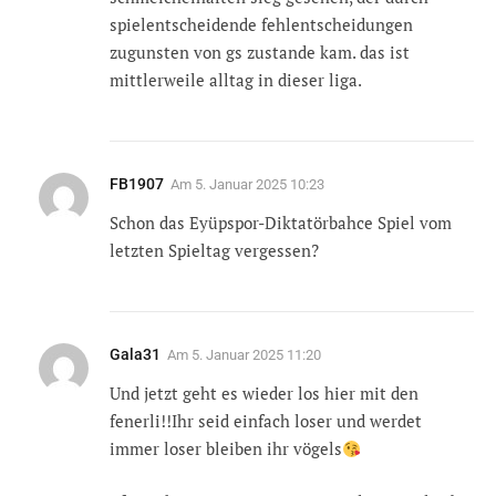
spielentscheidende fehlentscheidungen
zugunsten von gs zustande kam. das ist
mittlerweile alltag in dieser liga.
FB1907
Am
5. Januar 2025 10:23
Schon das Eyüpspor-Diktatörbahce Spiel vom
letzten Spieltag vergessen?
Gala31
Am
5. Januar 2025 11:20
Und jetzt geht es wieder los hier mit den
fenerli!!Ihr seid einfach loser und werdet
immer loser bleiben ihr vögels