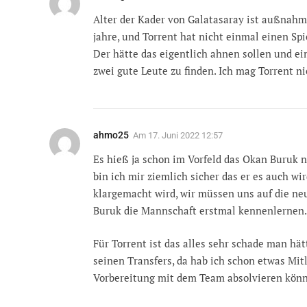
Alter der Kader von Galatasaray ist außnahms
jahre, und Torrent hat nicht einmal einen Spi
Der hätte das eigentlich ahnen sollen und ei
zwei gute Leute zu finden. Ich mag Torrent n
ahmo25
Am
17. Juni 2022 12:57
Es hieß ja schon im Vorfeld das Okan Buruk 
bin ich mir ziemlich sicher das er es auch wir
klargemacht wird, wir müssen uns auf die ne
Buruk die Mannschaft erstmal kennenlernen.
Für Torrent ist das alles sehr schade man hä
seinen Transfers, da hab ich schon etwas Mit
Vorbereitung mit dem Team absolvieren könne