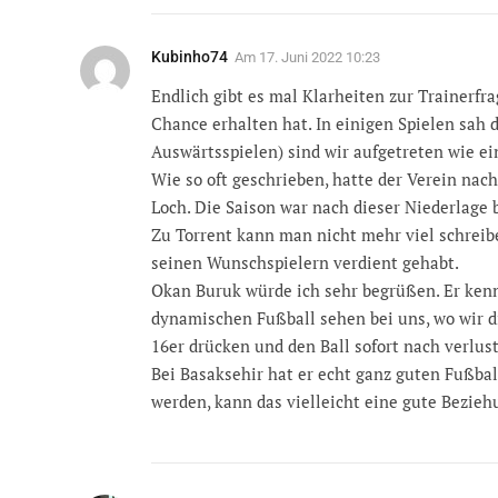
Kubinho74
Am
17. Juni 2022 10:23
Endlich gibt es mal Klarheiten zur Trainerfrag
Chance erhalten hat. In einigen Spielen sah d
Auswärtsspielen) sind wir aufgetreten wie e
Wie so oft geschrieben, hatte der Verein na
Loch. Die Saison war nach dieser Niederlage
Zu Torrent kann man nicht mehr viel schreibe
seinen Wunschspielern verdient gehabt.
Okan Buruk würde ich sehr begrüßen. Er kennt
dynamischen Fußball sehen bei uns, wo wir d
16er drücken und den Ball sofort nach verlus
Bei Basaksehir hat er echt ganz guten Fußball
werden, kann das vielleicht eine gute Bezie