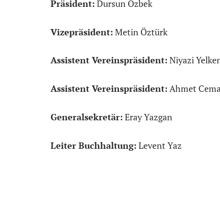
Präsident:
Dursun Özbek
Vizepräsident:
Metin Öztürk
Assistent Vereinspräsident:
Niyazi Yelke
Assistent Vereinspräsident:
Ahmet Cemal
Generalsekretär:
Eray Yazgan
Leiter Buchhaltung:
Levent Yaz