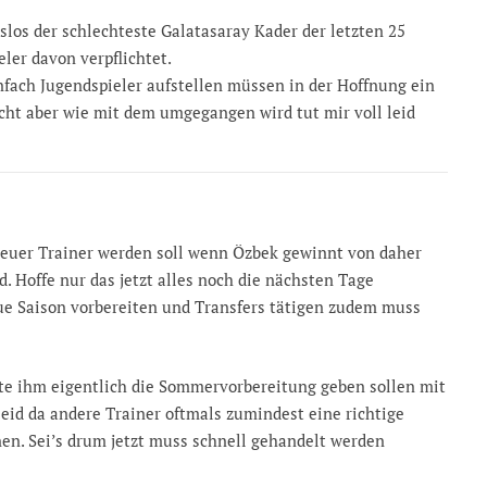
los der schlechteste Galatasaray Kader der letzten 25
eler davon verpflichtet.
nfach Jugendspieler aufstellen müssen in der Hoffnung ein
icht aber wie mit dem umgegangen wird tut mir voll leid
neuer Trainer werden soll wenn Özbek gewinnt von daher
d. Hoffe nur das jetzt alles noch die nächsten Tage
ue Saison vorbereiten und Transfers tätigen zudem muss
tte ihm eigentlich die Sommervorbereitung geben sollen mit
leid da andere Trainer oftmals zumindest eine richtige
n. Sei’s drum jetzt muss schnell gehandelt werden