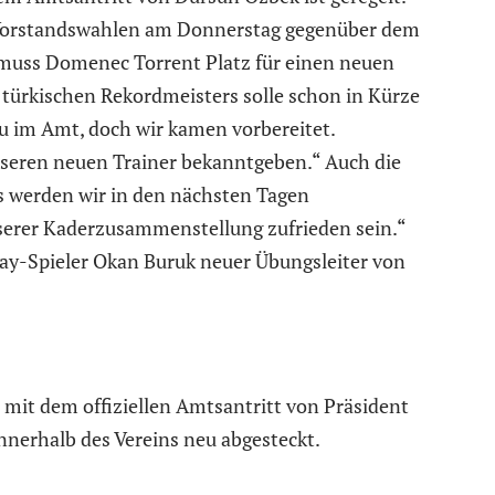
Vorstandswahlen am Donnerstag gegenüber dem
 muss Domenec Torrent Platz für einen neuen
 türkischen Rekordmeisters solle schon in Kürze
u im Amt, doch wir kamen vorbereitet.
nseren neuen Trainer bekanntgeben.“ Auch die
s werden wir in den nächsten Tagen
erer Kaderzusammenstellung zufrieden sein.“
ray-Spieler Okan Buruk neuer Übungsleiter von
mit dem offiziellen Amtsantritt von Präsident
nnerhalb des Vereins neu abgesteckt.