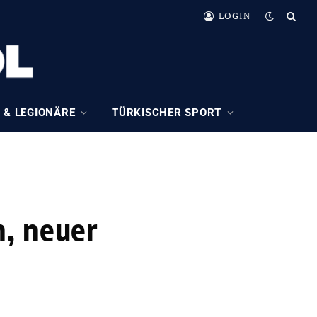
LOGIN
 & LEGIONÄRE
TÜRKISCHER SPORT
n, neuer