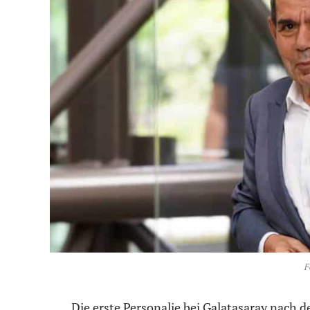
F
Die erste Personalie bei Galatasaray nach 