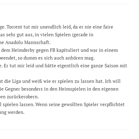
e. Torrent tut mir unendlich leid, da er nie eine faire
as sehr gut aus, in vielen Spielen (gerade in
ine Anadolu Mannschaft.
ch dem Heimderby gegen FB kapituliert und war in einem
 beendet, so dumm es sich auch anhören mag.
. Er tut mir leid und hätte eigentlich eine ganze Saison mit
 die Liga und weiß wie er spielen zu lassen hat. Ich will
ie Gegner besonders in den Heimspielen in den eigenen
ten zurückerobern.
 spielen lassen. Wenn seine gewollten Spieler verpflichtet
hung werden.