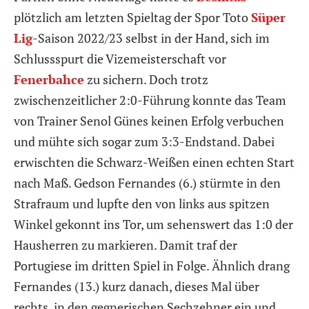
plötzlich am letzten Spieltag der Spor Toto
Süper
Lig
-Saison 2022/23 selbst in der Hand, sich im
Schlussspurt die Vizemeisterschaft vor
Fenerbahce
zu sichern. Doch trotz
zwischenzeitlicher 2:0-Führung konnte das Team
von Trainer Senol Günes keinen Erfolg verbuchen
und mühte sich sogar zum 3:3-Endstand. Dabei
erwischten die Schwarz-Weißen einen echten Start
nach Maß. Gedson Fernandes (6.) stürmte in den
Strafraum und lupfte den von links aus spitzen
Winkel gekonnt ins Tor, um sehenswert das 1:0 der
Hausherren zu markieren. Damit traf der
Portugiese im dritten Spiel in Folge. Ähnlich drang
Fernandes (13.) kurz danach, dieses Mal über
rechts, in den gegnerischen Sechzehner ein und