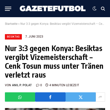
Startseite
»
Nur 3:3 gegen Konya: Besiktas vergibt Vizemeisterschaft – Cenk Tosun muss unter Tränen verletzt raus
7. JUNI 2023
BESIKTAS
Nur 3:3 gegen Konya: Besiktas
vergibt Vizemeisterschaft –
Cenk Tosun muss unter Tränen
verletzt raus
VON
ANIL P. POLAT
0
4 MINUTEN LESEZEIT