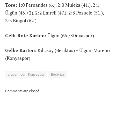
Tore:
1:0 Fernandes (6.), 2:0 Muleka (41.), 2:1
Ülgün (45.+2), 2:2 Emreli (47.), 2:3 Pozuelo (51.),
3:3 Bingöl (62.)
Gelb-Rote Karten:
Ülgün (65./K0nyaspor)
Gelbe Karten:
Kilicsoy (Besiktas) – Ülgün, Moreno
(Konyaspor)
arabam.com Konyaspor
Besiktas
Comments are closed.