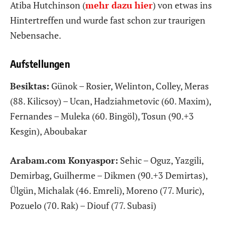
Atiba Hutchinson (
mehr dazu hier
) von etwas ins
Hintertreffen und wurde fast schon zur traurigen
Nebensache.
Aufstellungen
Besiktas:
Günok – Rosier, Welinton, Colley, Meras
(88. Kilicsoy) – Ucan, Hadziahmetovic (60. Maxim),
Fernandes – Muleka (60. Bingöl), Tosun (90.+3
Kesgin), Aboubakar
Arabam.com Konyaspor:
Sehic – Oguz, Yazgili,
Demirbag, Guilherme – Dikmen (90.+3 Demirtas),
Ülgün, Michalak (46. Emreli), Moreno (77. Muric),
Pozuelo (70. Rak) – Diouf (77. Subasi)