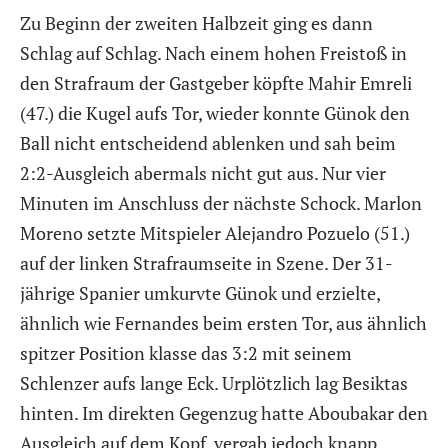
Zu Beginn der zweiten Halbzeit ging es dann
Schlag auf Schlag. Nach einem hohen Freistoß in
den Strafraum der Gastgeber köpfte Mahir Emreli
(47.) die Kugel aufs Tor, wieder konnte Günok den
Ball nicht entscheidend ablenken und sah beim
2:2-Ausgleich abermals nicht gut aus. Nur vier
Minuten im Anschluss der nächste Schock. Marlon
Moreno setzte Mitspieler Alejandro Pozuelo (51.)
auf der linken Strafraumseite in Szene. Der 31-
jährige Spanier umkurvte Günok und erzielte,
ähnlich wie Fernandes beim ersten Tor, aus ähnlich
spitzer Position klasse das 3:2 mit seinem
Schlenzer aufs lange Eck. Urplötzlich lag Besiktas
hinten. Im direkten Gegenzug hatte Aboubakar den
Ausgleich auf dem Kopf, vergab jedoch knapp.