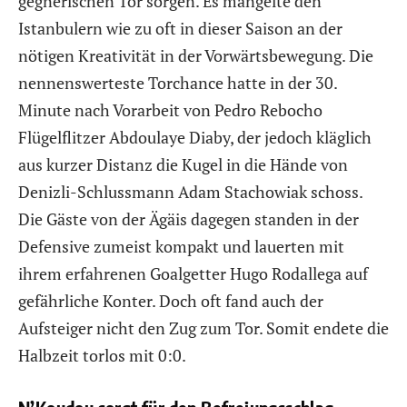
gegnerischen Tor sorgen. Es mangelte den
Istanbulern wie zu oft in dieser Saison an der
nötigen Kreativität in der Vorwärtsbewegung. Die
nennenswerteste Torchance hatte in der 30.
Minute nach Vorarbeit von Pedro Rebocho
Flügelflitzer Abdoulaye Diaby, der jedoch kläglich
aus kurzer Distanz die Kugel in die Hände von
Denizli-Schlussmann Adam Stachowiak schoss.
Die Gäste von der Ägäis dagegen standen in der
Defensive zumeist kompakt und lauerten mit
ihrem erfahrenen Goalgetter Hugo Rodallega auf
gefährliche Konter. Doch oft fand auch der
Aufsteiger nicht den Zug zum Tor. Somit endete die
Halbzeit torlos mit 0:0.