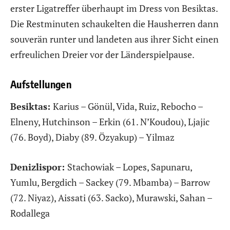
erster Ligatreffer überhaupt im Dress von Besiktas.
Die Restminuten schaukelten die Hausherren dann
souverän runter und landeten aus ihrer Sicht einen
erfreulichen Dreier vor der Länderspielpause.
Aufstellungen
Besiktas:
Karius – Gönül, Vida, Ruiz, Rebocho –
Elneny, Hutchinson – Erkin (61. N’Koudou), Ljajic
(76. Boyd), Diaby (89. Özyakup) – Yilmaz
Denizlispor:
Stachowiak – Lopes, Sapunaru,
Yumlu, Bergdich – Sackey (79. Mbamba) – Barrow
(72. Niyaz), Aissati (63. Sacko), Murawski, Sahan –
Rodallega