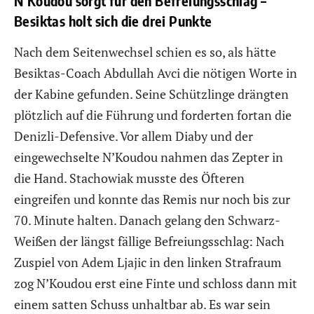
N’Koudou sorgt für den Befreiungsschlag –
Besiktas holt sich die drei Punkte
Nach dem Seitenwechsel schien es so, als hätte
Besiktas-Coach Abdullah Avci die nötigen Worte in
der Kabine gefunden. Seine Schützlinge drängten
plötzlich auf die Führung und forderten fortan die
Denizli-Defensive. Vor allem Diaby und der
eingewechselte N’Koudou nahmen das Zepter in
die Hand. Stachowiak musste des Öfteren
eingreifen und konnte das Remis nur noch bis zur
70. Minute halten. Danach gelang den Schwarz-
Weißen der längst fällige Befreiungsschlag: Nach
Zuspiel von Adem Ljajic in den linken Strafraum
zog N’Koudou erst eine Finte und schloss dann mit
einem satten Schuss unhaltbar ab. Es war sein