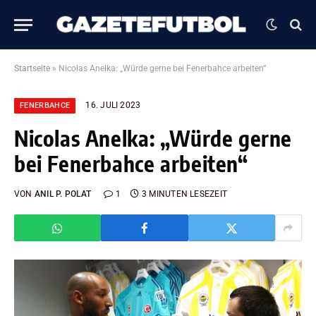
Startseite
»
Nicolas Anelka: „Würde gerne bei Fenerbahce arbeiten“
16. JULI 2023
FENERBAHCE
Nicolas Anelka: „Würde gerne
bei Fenerbahce arbeiten“
VON
ANIL P. POLAT
1
3 MINUTEN LESEZEIT