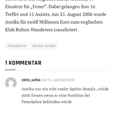
Einsätze für „Fener“. Dabei gelangen ihm 16
Treffer und 15 Assists. Am 25. August 2006 wurde
Anelka für zwölf Millionen Euro zum englischen
Klub Bolton Wanderers transferiert.
Fenerbahce
Nicolas Anelka
1 KOMMENTAR
obito_uchia
Am
16. Juli 2023 22:57
Anelka war ein echt cooler Spieler damals , würde
mich freuen wenn er eine Funktion bei
Fenerbahce bekleiden würde