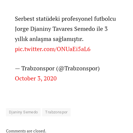
Serbest statüdeki profesyonel futbolcu
Jorge Djaniny Tavares Semedo ile 3
yıllık anlaşma sağlamıştır.
pic.twitter.com/ONUaEi5aL6
— Trabzonspor (@Trabzonspor)
October 3, 2020
Djaniny Semedo
Trabzonspor
Comments are closed.