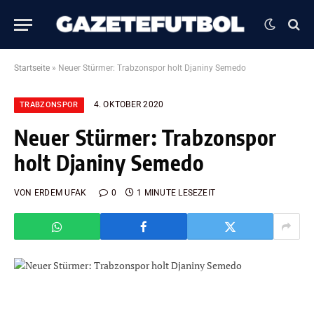
Startseite
»
Neuer Stürmer: Trabzonspor holt Djaniny Semedo
4. OKTOBER 2020
TRABZONSPOR
Neuer Stürmer: Trabzonspor
holt Djaniny Semedo
VON
ERDEM UFAK
0
1 MINUTE LESEZEIT