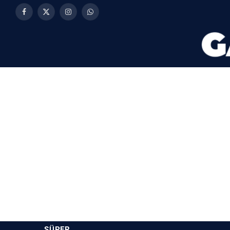
Facebook
X
Instagram
WhatsApp
(Twitter)
SÜPER