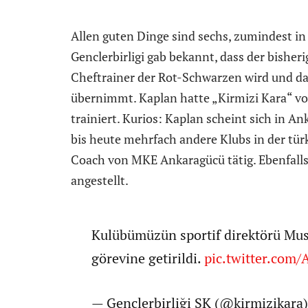
Allen guten Dinge sind sechs, zumindest i
Genclerbirligi gab bekannt, dass der bisher
Cheftrainer der Rot-Schwarzen wird und da
übernimmt. Kaplan hatte „Kirmizi Kara“ v
trainiert. Kurios: Kaplan scheint sich in An
bis heute mehrfach andere Klubs in der türk
Coach von MKE Ankaragücü tätig. Ebenfalls
angestellt.
Kulübümüzün sportif direktörü Must
görevine getirildi.
pic.twitter.com
— Gençlerbirliği SK (@kirmizikara