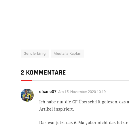
Genclerbirligi
Mustafa Kaplan
2 KOMMENTARE
efsane07
Am
15. November 2020 10:19
Ich habe nur die GF Überschrift gelesen, das
Artikel inspiriert.
Das war jetzt das 6. Mal, aber nicht das let