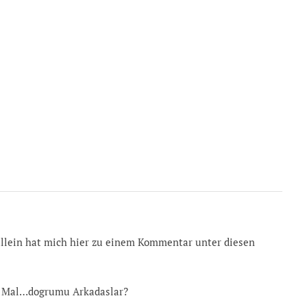
 allein hat mich hier zu einem Kommentar unter diesen
zte Mal…dogrumu Arkadaslar?