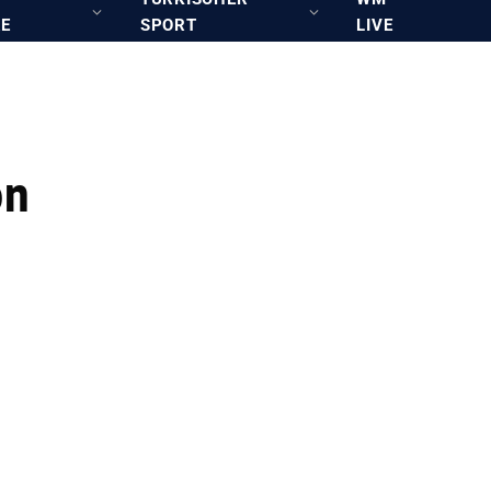
RE
SPORT
LIVE
on