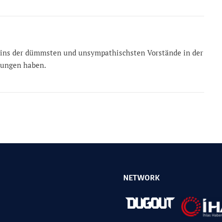
 eins der dümmsten und unsympathischsten Vorstände in der
tungen haben.
NETWORK