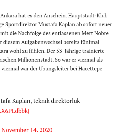
n Ankara hat es den Anschein. Hauptstadt-Klub
ige Sportdirektor Mustafa Kaplan ab sofort neuer
mit die Nachfolge des entlassenen Mert Nobre
or diesem Aufgabenwechsel bereits fünfmal
kara wohl zu fühlen. Der 53-Jährige trainierte
ischen Millionenstadt. So war er viermal als
 viermal war der Übungsleiter bei Hacettepe
afa Kaplan, teknik direktörlük
/AX6PLdbbkJ
)
November 14, 2020