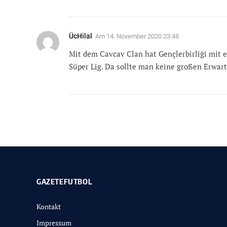
ÜcHilal
Am
14. November 2020 23:48
Mit dem Cavcav Clan hat Gençlerbirliği mit
Süper Lig. Da sollte man keine großen Erwar
GAZETEFUTBOL
Kontakt
Impressum