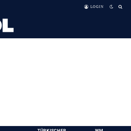
LOGIN
TÜRKISCHER
WM