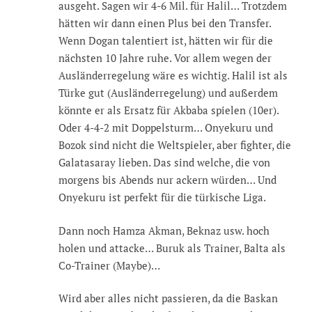
ausgeht. Sagen wir 4-6 Mil. für Halil… Trotzdem
hätten wir dann einen Plus bei den Transfer.
Wenn Dogan talentiert ist, hätten wir für die
nächsten 10 Jahre ruhe. Vor allem wegen der
Ausländerregelung wäre es wichtig. Halil ist als
Türke gut (Ausländerregelung) und außerdem
könnte er als Ersatz für Akbaba spielen (10er).
Oder 4-4-2 mit Doppelsturm… Onyekuru und
Bozok sind nicht die Weltspieler, aber fighter, die
Galatasaray lieben. Das sind welche, die von
morgens bis Abends nur ackern würden… Und
Onyekuru ist perfekt für die türkische Liga.
Dann noch Hamza Akman, Beknaz usw. hoch
holen und attacke… Buruk als Trainer, Balta als
Co-Trainer (Maybe)…
Wird aber alles nicht passieren, da die Baskan