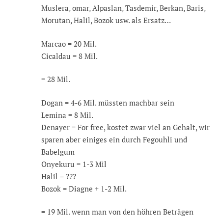
Muslera, omar, Alpaslan, Tasdemir, Berkan, Baris,
Morutan, Halil, Bozok usw. als Ersatz…
Marcao = 20 Mil.
Cicaldau = 8 Mil.
= 28 Mil.
Dogan = 4-6 Mil. müssten machbar sein
Lemina = 8 Mil.
Denayer = For free, kostet zwar viel an Gehalt, wir
sparen aber einiges ein durch Fegouhli und
Babelgum
Onyekuru = 1-3 Mil
Halil = ???
Bozok = Diagne + 1-2 Mil.
= 19 Mil. wenn man von den höhren Beträgen