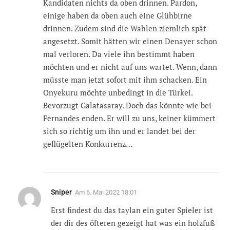
Kandidaten nichts da oben drinnen. Pardon,
einige haben da oben auch eine Glühbirne
drinnen. Zudem sind die Wahlen ziemlich spät
angesetzt. Somit hätten wir einen Denayer schon
mal verloren. Da viele ihn bestimmt haben
möchten und er nicht auf uns wartet. Wenn, dann
müsste man jetzt sofort mit ihm schacken. Ein
Onyekuru möchte unbedingt in die Türkei.
Bevorzugt Galatasaray. Doch das könnte wie bei
Fernandes enden. Er will zu uns, keiner kümmert
sich so richtig um ihn und er landet bei der
geflügelten Konkurrenz…
Sniper
Am
6. Mai 2022 18:01
Erst findest du das taylan ein guter Spieler ist
der dir des öfteren gezeigt hat was ein holzfuß