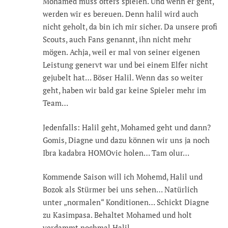
Mohamed muss öfters spielen. Und wenn er geht,
werden wir es bereuen. Denn halil wird auch
nicht geholt, da bin ich mir sicher. Da unsere profi
Scouts, auch Fans genannt, ihn nicht mehr
mögen. Achja, weil er mal von seiner eigenen
Leistung genervt war und bei einem Elfer nicht
gejubelt hat… Böser Halil. Wenn das so weiter
geht, haben wir bald gar keine Spieler mehr im
Team…
Jedenfalls: Halil geht, Mohamed geht und dann?
Gomis, Diagne und dazu können wir uns ja noch
Ibra kadabra HOMOvic holen… Tam olur…
Kommende Saison will ich Mohemd, Halil und
Bozok als Stürmer bei uns sehen… Natürlich
unter „normalen“ Konditionen… Schickt Diagne
zu Kasimpasa. Behaltet Mohamed und holt
verdammt nochmal Halil.