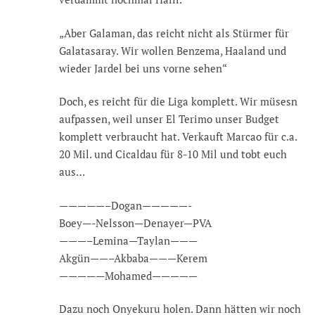
„Aber Galaman, das reicht nicht als Stürmer für
Galatasaray. Wir wollen Benzema, Haaland und
wieder Jardel bei uns vorne sehen“
Doch, es reicht für die Liga komplett. Wir müsesn
aufpassen, weil unser El Terimo unser Budget
komplett verbraucht hat. Verkauft Marcao für c.a.
20 Mil. und Cicaldau für 8-10 Mil und tobt euch
aus…
—————–Dogan—————-
Boey—-Nelsson—Denayer—PVA
———–Lemina—Taylan———
Akgün——–Akbaba———Kerem
—————Mohamed—————
Dazu noch Onyekuru holen. Dann hätten wir noch