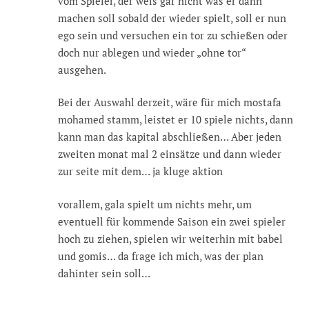
vom Spieler, der weis gar nicht was er dann
machen soll sobald der wieder spielt, soll er nun
ego sein und versuchen ein tor zu schießen oder
doch nur ablegen und wieder „ohne tor“
ausgehen.
Bei der Auswahl derzeit, wäre für mich mostafa
mohamed stamm, leistet er 10 spiele nichts, dann
kann man das kapital abschließen… Aber jeden
zweiten monat mal 2 einsätze und dann wieder
zur seite mit dem… ja kluge aktion
vorallem, gala spielt um nichts mehr, um
eventuell für kommende Saison ein zwei spieler
hoch zu ziehen, spielen wir weiterhin mit babel
und gomis… da frage ich mich, was der plan
dahinter sein soll…