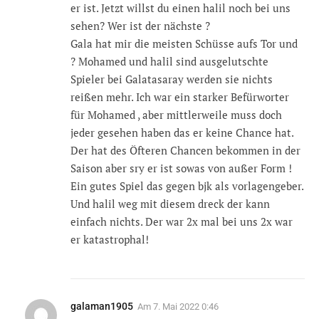
er ist. Jetzt willst du einen halil noch bei uns
sehen? Wer ist der nächste ?
Gala hat mir die meisten Schüsse aufs Tor und
? Mohamed und halil sind ausgelutschte
Spieler bei Galatasaray werden sie nichts
reißen mehr. Ich war ein starker Befürworter
für Mohamed , aber mittlerweile muss doch
jeder gesehen haben das er keine Chance hat.
Der hat des Öfteren Chancen bekommen in der
Saison aber sry er ist sowas von außer Form !
Ein gutes Spiel das gegen bjk als vorlagengeber.
Und halil weg mit diesem dreck der kann
einfach nichts. Der war 2x mal bei uns 2x war
er katastrophal!
galaman1905
Am
7. Mai 2022 0:46