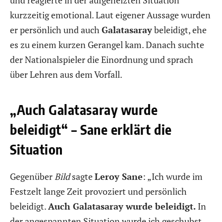
kurzzeitig emotional. Laut eigener Aussage wurden
er persönlich und auch
Galatasaray
beleidigt, ehe
es zu einem kurzen Gerangel kam. Danach suchte
der Nationalspieler die Einordnung und sprach
über Lehren aus dem Vorfall.
„Auch Galatasaray wurde
beleidigt“ – Sane erklärt die
Situation
Gegenüber
Bild
sagte
Leroy Sane
: „Ich wurde im
Festzelt lange Zeit provoziert und persönlich
beleidigt.
Auch Galatasaray wurde beleidigt.
In
der angespannten Situation wurde ich geschubst,