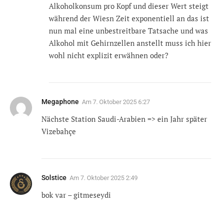
Alkoholkonsum pro Kopf und dieser Wert steigt
während der Wiesn Zeit exponentiell an das ist
nun mal eine unbestreitbare Tatsache und was
Alkohol mit Gehirnzellen anstellt muss ich hier
wohl nicht explizit erwähnen oder?
Megaphone
Am
7. Oktober 2025 6:27
Nächste Station Saudi-Arabien => ein Jahr später
Vizebahçe
Solstice
Am
7. Oktober 2025 2:49
bok var – gitmeseydi