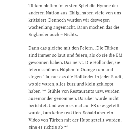
Türken pfeifen im ersten Spiel die Hymne der
anderen Nation aus. Eklig, haben viele von uns
kritisiert. Dennoch wurden wir deswegen
wochenlang angemacht. Dann machen das die
Engländer auch = Nichts.
Dann das gleiche mit den Feiern. „Die Türken
sind immer so laut und feiern, als ob sie die EM
gewonnen haben. Das nervt. Die Holländer, sie
feiern schönen. Hüpfen in Orange rum und
singen.“ Ja, nur das die Holländer in jeder Stadt,
wo sie waren, alles kurz und klein gekloppt
haben ^^ Stühle von Restaurants usw. wurden
auseinander genommen. Darüber wurde nicht
berichtet. Und wenn es mal auf FB usw. geteilt
wurde, kam keine reaktion. Sobald aber ein
Video von Türken mit der Hupe geteilt wurden,
ging es richtig ab ^^