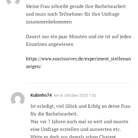
Meine Frau schreibt gerade ihre Bachelorarbeit
und muss noch Teilnehmer für ihre Umfrage
zusammenbekommen
Dauert nur ein paar Minuten und sie ist auf jeden
Einzelnen angewiesen
https://www.soscisurvey.de/experiment_stellenan
zeigen/
Kubinho74
Am
8. Oktober 2025 7:32
Ist erledigt, viel Glück und Erfolg an deine Frau
für die Bachelorarbeit.
War vor 7 Jahren auch mal so weit und musste
eine Umfrage erstellen und auswerten etc.
Hätte es doch nur damals schon Chatgpt