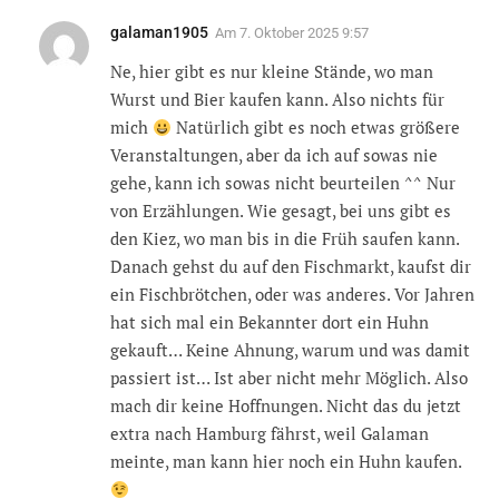
galaman1905
Am
7. Oktober 2025 9:57
Ne, hier gibt es nur kleine Stände, wo man
Wurst und Bier kaufen kann. Also nichts für
mich
Natürlich gibt es noch etwas größere
Veranstaltungen, aber da ich auf sowas nie
gehe, kann ich sowas nicht beurteilen ^^ Nur
von Erzählungen. Wie gesagt, bei uns gibt es
den Kiez, wo man bis in die Früh saufen kann.
Danach gehst du auf den Fischmarkt, kaufst dir
ein Fischbrötchen, oder was anderes. Vor Jahren
hat sich mal ein Bekannter dort ein Huhn
gekauft… Keine Ahnung, warum und was damit
passiert ist… Ist aber nicht mehr Möglich. Also
mach dir keine Hoffnungen. Nicht das du jetzt
extra nach Hamburg fährst, weil Galaman
meinte, man kann hier noch ein Huhn kaufen.