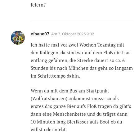
feiern?
efsane07
Am
7. Oktober 2025 9:02
Ich hatte mal vor zwei Wochen Teamtag mit
den Kollegen, da sind wir auf dem Floß die Isar
entlang gefahren, die Strecke dauert so ca. 6
Stunden bis nach München das geht so langsam
im Schritttempo dahin.
Wenn du mit dem Bus am Startpunkt
(Wolfratshausen) ankommst musst zu als
erstes das ganze Bier aufs Floß tragen da gibt’s
dann eine Menschenkette und du trägst dann
10 Minuten lang Bierfässer aufs Boot ob du
willst oder nicht.