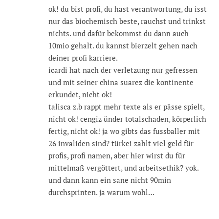
ok! du bist profi, du hast verantwortung, du isst
nur das biochemisch beste, rauchst und trinkst
nichts. und dafür bekommst du dann auch
10mio gehalt. du kannst bierzelt gehen nach
deiner profi karriere.
icardi hat nach der verletzung nur gefressen
und mit seiner china suarez die kontinente
erkundet, nicht ok!
talisca z.b rappt mehr texte als er pässe spielt,
nicht ok! cengiz ünder totalschaden, körperlich
fertig, nicht ok! ja wo gibts das fussballer mit
26 invaliden sind? türkei zahlt viel geld für
profis, profi namen, aber hier wirst du für
mittelmaß vergöttert, und arbeitsethik? yok.
und dann kann ein sane nicht 90min
durchsprinten. ja warum wohl…