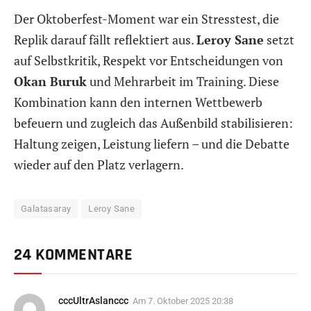
Der Oktoberfest-Moment war ein Stresstest, die
Replik darauf fällt reflektiert aus.
Leroy Sane
setzt
auf Selbstkritik, Respekt vor Entscheidungen von
Okan Buruk
und Mehrarbeit im Training. Diese
Kombination kann den internen Wettbewerb
befeuern und zugleich das Außenbild stabilisieren:
Haltung zeigen, Leistung liefern – und die Debatte
wieder auf den Platz verlagern.
Galatasaray
Leroy Sane
24 KOMMENTARE
cccUltrAslanccc
Am
7. Oktober 2025 20:38