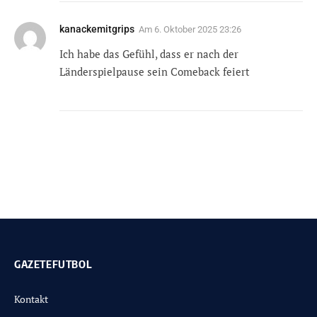
kanackemitgrips
Am
6. Oktober 2025 23:26
Ich habe das Gefühl, dass er nach der
Länderspielpause sein Comeback feiert
GAZETEFUTBOL
Kontakt