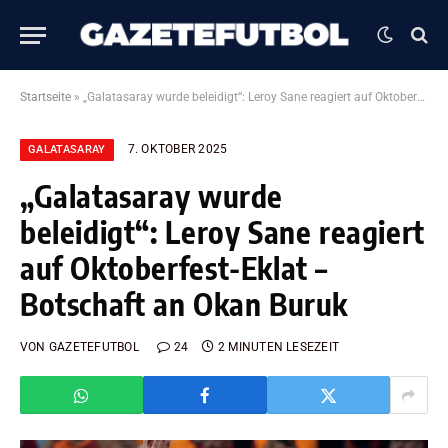
Startseite
»
„Galatasaray wurde beleidigt“: Leroy Sane reagiert auf Oktoberfest-Eklat – Botschaft an Okan Buruk
7. OKTOBER 2025
GALATASARAY
„Galatasaray wurde
beleidigt“: Leroy Sane reagiert
auf Oktoberfest-Eklat –
Botschaft an Okan Buruk
VON
GAZETEFUTBOL
24
2 MINUTEN LESEZEIT