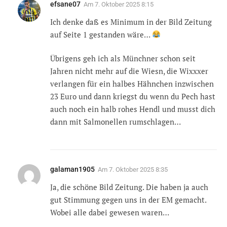
efsane07
Am
7. Oktober 2025 8:15
Ich denke daß es Minimum in der Bild Zeitung
auf Seite 1 gestanden wäre…
Übrigens geh ich als Münchner schon seit
Jahren nicht mehr auf die Wiesn, die Wixxxer
verlangen für ein halbes Hähnchen inzwischen
23 Euro und dann kriegst du wenn du Pech hast
auch noch ein halb rohes Hendl und musst dich
dann mit Salmonellen rumschlagen…
galaman1905
Am
7. Oktober 2025 8:35
Ja, die schöne Bild Zeitung. Die haben ja auch
gut Stimmung gegen uns in der EM gemacht.
Wobei alle dabei gewesen waren…