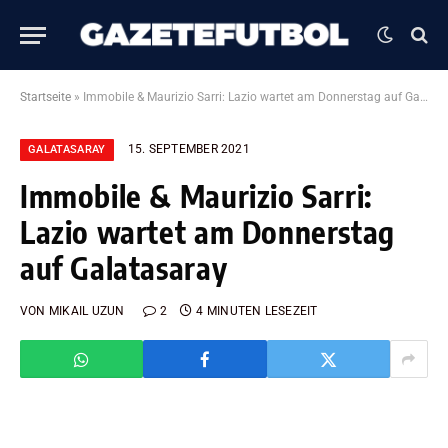
Startseite
»
Immobile & Maurizio Sarri: Lazio wartet am Donnerstag auf Galatasaray
15. SEPTEMBER 2021
GALATASARAY
Immobile & Maurizio Sarri:
Lazio wartet am Donnerstag
auf Galatasaray
VON
MIKAIL UZUN
2
4 MINUTEN LESEZEIT