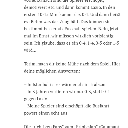
vorne. Danach sind die Spieler erschöpft,
demotiviert etc. und dann kommt Lazio. In den
ersten 10-15 Min. kommt das 0-1. Und dann heißt
es: Beten was das Zeug hält. Das können sie
bestimmt besser als Fussball spielen. Nein, jetzt
mal im Ernst, wir müssen wirklich vorisichtig
sein. Ich glaube, dass es ein 0-4, 1-4, 0-5 oder 1-5
wird…
Terim, mach dir keine Mühe nach dem Spiel. Hier
deine möglichen Antworten:
– In Istanbul ist es wärmer als in Trabzon
– In 3 Jahren verlieren wir nur 0-3, statt 0-4
gegen Lazio
– Meine Spieler sind erschöpft, die Busfahrt
powert einen echt aus.
Die „richtigen Fans“ zum „Erfolgsfan“ (Galaman):