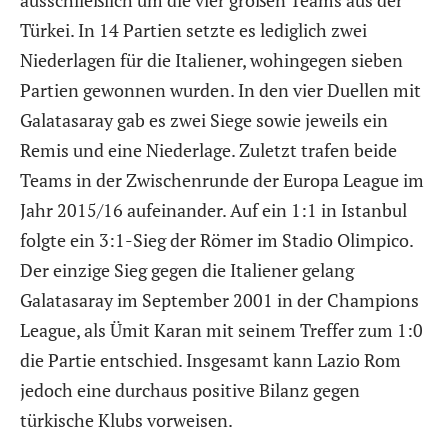
ausschließlich um die vier großen Teams aus der
Türkei. In 14 Partien setzte es lediglich zwei
Niederlagen für die Italiener, wohingegen sieben
Partien gewonnen wurden. In den vier Duellen mit
Galatasaray gab es zwei Siege sowie jeweils ein
Remis und eine Niederlage. Zuletzt trafen beide
Teams in der Zwischenrunde der Europa League im
Jahr 2015/16 aufeinander. Auf ein 1:1 in Istanbul
folgte ein 3:1-Sieg der Römer im Stadio Olimpico.
Der einzige Sieg gegen die Italiener gelang
Galatasaray im September 2001 in der Champions
League, als Ümit Karan mit seinem Treffer zum 1:0
die Partie entschied. Insgesamt kann Lazio Rom
jedoch eine durchaus positive Bilanz gegen
türkische Klubs vorweisen.