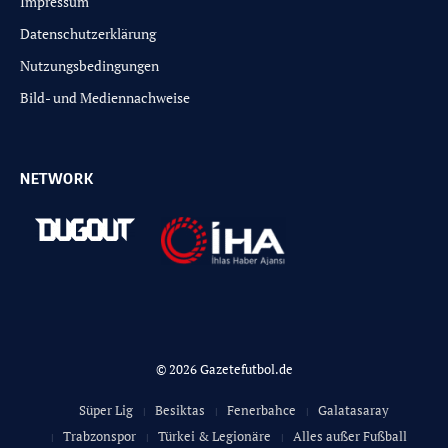
Impressum
Datenschutzerklärung
Nutzungsbedingungen
Bild- und Mediennachweise
NETWORK
© 2026 Gazetefutbol.de
Süper Lig
Besiktas
Fenerbahce
Galatasaray
Trabzonspor
Türkei & Legionäre
Alles außer Fußball