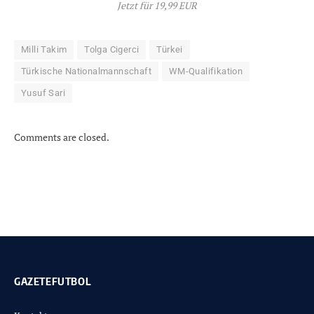
Jetzt für 19,99 EUR
Milli Takim
Tolga Cigerci
Türkei
Türkische Nationalmannschaft
WM-Qualifikation
Yusuf Sari
Comments are closed.
GAZETEFUTBOL