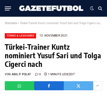
Startseite
»
Türkei-Trainer Kuntz nominiert Yusuf Sari und Tolga Cigerci nach
13. NOVEMBER 2021
TÜRKEI & LEGIONÄRE
Türkei-Trainer Kuntz
nominiert Yusuf Sari und Tolga
Cigerci nach
VON
ANIL P. POLAT
0
1 MINUTE LESEZEIT