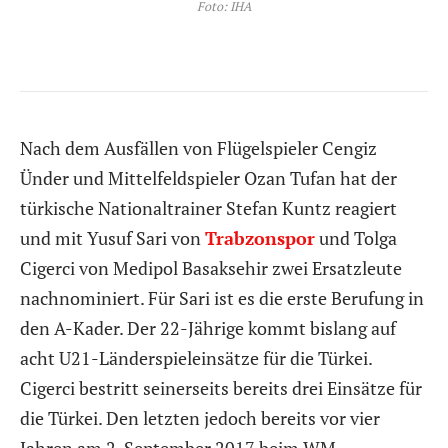
Foto: IHA
Nach dem Ausfällen von Flügelspieler Cengiz
Ünder und Mittelfeldspieler Ozan Tufan hat der
türkische Nationaltrainer Stefan Kuntz reagiert
und mit Yusuf Sari von
Trabzonspor
und Tolga
Cigerci von Medipol Basaksehir zwei Ersatzleute
nachnominiert. Für Sari ist es die erste Berufung in
den A-Kader. Der 22-Jährige kommt bislang auf
acht U21-Länderspieleinsätze für die Türkei.
Cigerci bestritt seinerseits bereits drei Einsätze für
die Türkei. Den letzten jedoch bereits vor vier
Jahren am 2. September 2017 beim WM-