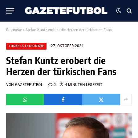
Startseite
»
Stefan Kuntz erobert die Herzen der türkischen Fans
27. OKTOBER 2021
TÜRKEI & LEGIONÄRE
Stefan Kuntz erobert die
Herzen der türkischen Fans
VON
GAZETEFUTBOL
0
4 MINUTEN LESEZEIT