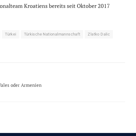
tionalteam Kroatiens bereits seit Oktober 2017
Türkei
Türkische Nationalmannschaft
Zlatko Dalic
Wales oder Armenien