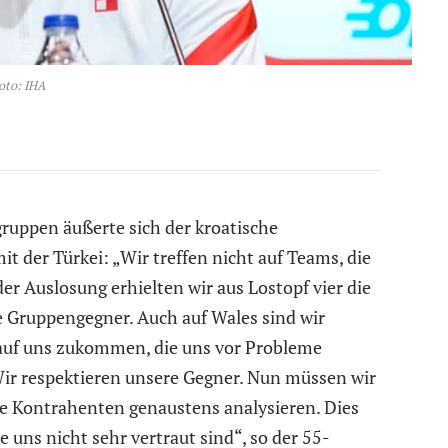
oto: IHA
ruppen äußerte sich der kroatische
it der Türkei: „Wir treffen nicht auf Teams, die
 der Auslosung erhielten wir aus Lostopf vier die
te Gruppengegner. Auch auf Wales sind wir
n auf uns zukommen, die uns vor Probleme
 Wir respektieren unsere Gegner. Nun müssen wir
e Kontrahenten genaustens analysieren. Dies
e uns nicht sehr vertraut sind“, so der 55-