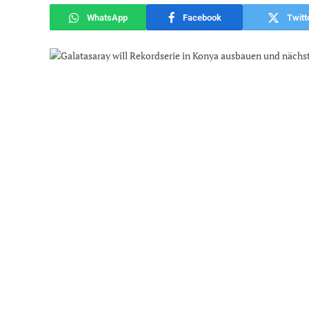
WhatsApp
Facebook
Twitt