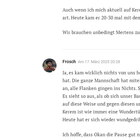
Auch wenn ich mich aktuell auf Kere
art. Heute kam er 20-30 mal mit dem
Wir brauchen unbedingt Mertens zu
Frosch
Am
17. März 2023 20:28
Ja, es kam wirklich nichts von uns 
hat. Die ganze Mannschaft hat mitei
an, alle Flanken gingen ins Nichts.
Es sieht so aus, als ob sich unser Ba
auf diese Weise und gegen diesen
Kerem ist wie immer eine Wundertüt
Heute hat er sich wieder wundgedri
Ich hoffe, dass Okan die Pause gut n