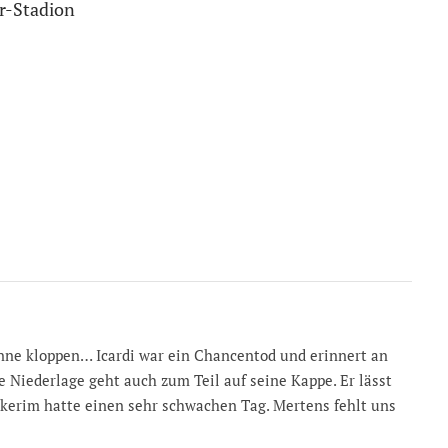
r-Stadion
onne kloppen… Icardi war ein Chancentod und erinnert an
e Niederlage geht auch zum Teil auf seine Kappe. Er lässt
lkerim hatte einen sehr schwachen Tag. Mertens fehlt uns