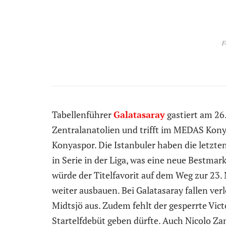
F
Tabellenführer
Galatasaray
gastiert am 26.
Zentralanatolien und trifft im MEDAS Kon
Konyaspor. Die Istanbuler haben die letzte
in Serie in der Liga, was eine neue Bestmar
würde der Titelfavorit auf dem Weg zur 23.
weiter ausbauen. Bei Galatasaray fallen ve
Midtsjö aus. Zudem fehlt der gesperrte Vi
Startelfdebüt geben dürfte. Auch Nicolo Zan