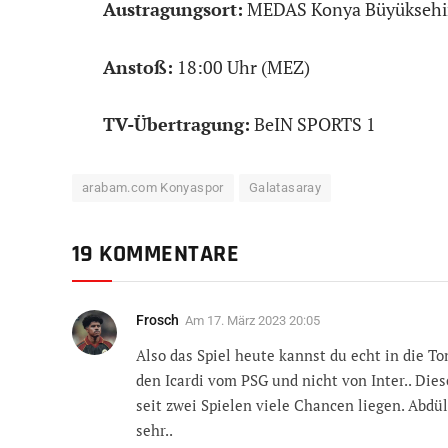
Austragungsort:
MEDAS Konya Büyüksehi
Anstoß:
18:00 Uhr (MEZ)
TV-Übertragung:
BeIN SPORTS 1
arabam.com Konyaspor
Galatasaray
19 KOMMENTARE
Frosch
Am
17. März 2023 20:05
Also das Spiel heute kannst du echt in die T
den Icardi vom PSG und nicht von Inter.. Dies
seit zwei Spielen viele Chancen liegen. Abdü
sehr..