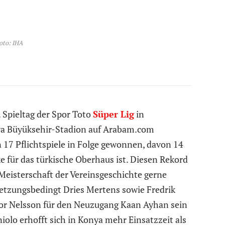
oto: IHA
 Spieltag der Spor Toto
Süper Lig
in
ya Büyüksehir-Stadion auf Arabam.com
n 17 Pflichtspiele in Folge gewonnen, davon 14
ke für das türkische Oberhaus ist. Diesen Rekord
 Meisterschaft der Vereinsgeschichte gerne
rletzungsbedingt Dries Mertens sowie Fredrik
ctor Nelsson für den Neuzugang Kaan Ayhan sein
iolo erhofft sich in Konya mehr Einsatzzeit als