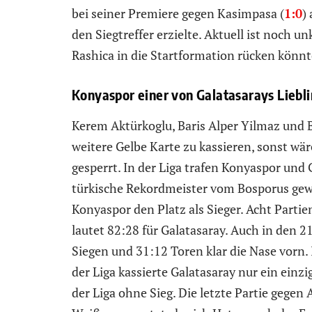
bei seiner Premiere gegen Kasimpasa (
1:0
)
den Siegtreffer erzielte. Aktuell ist noch u
Rashica in die Startformation rücken könnt
Konyaspor einer von Galatasarays Liebl
Kerem Aktürkoglu, Baris Alper Yilmaz und 
weitere Gelbe Karte zu kassieren, sonst wä
gesperrt. In der Liga trafen Konyaspor und 
türkische Rekordmeister vom Bosporus gewa
Konyaspor den Platz als Sieger. Acht Parti
lautet 82:28 für Galatasaray. Auch in den 
Siegen und 31:12 Toren klar die Nase vorn.
der Liga kassierte Galatasaray nur ein einzi
der Liga ohne Sieg. Die letzte Partie gegen