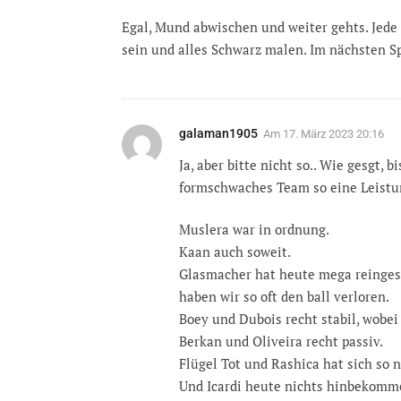
Egal, Mund abwischen und weiter gehts. Jede
sein und alles Schwarz malen. Im nächsten Spi
galaman1905
Am
17. März 2023 20:16
Ja, aber bitte nicht so.. Wie gesgt,
formschwaches Team so eine Leistun
Muslera war in ordnung.
Kaan auch soweit.
Glasmacher hat heute mega reingesc
haben wir so oft den ball verloren.
Boey und Dubois recht stabil, wobe
Berkan und Oliveira recht passiv.
Flügel Tot und Rashica hat sich so
Und Icardi heute nichts hinbekomm