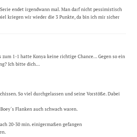
 Serie endet irgendwann mal. Man darf nicht pessimistisch
el kriegen wir wieder die 3 Punkte, da bin ich mir sicher
 bis zum 1-1 hatte Konya keine richtige Chance… Gegen so ein
g? Ich bitte dich…
hissen. So viel durchgelassen und seine Vorstöße. Dabei
i Boey´s Flanken auch schwach waren.
 nach 20-30 min. einigermaßen gefangen
en.