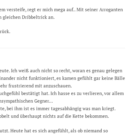
m versteife, regt er mich mega auf.. Mit seiner Arroganten
 gleichen Dribbeltrick an.
rück.
heute. Ich weiß auch nicht so recht, woran es genau gelegen
nander nicht funktioniert, es kamen gefühlt gar keine Bälle
 Sehr frustrierend mit anzuschauen.
uchgefühl bestätigt hat. Ich hasse es zu verlieren, vor allem
 unsympathischen Gegner…
e, bei ihm ist es immer tagesabhängig was man kriegt.
bbelt und überhaupt nichts auf die Kette bekommen.
utzt. Heute hat es sich angefühlt, als ob niemand so