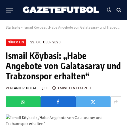
Startseite
»
Ismail Köybasi: „Habe Angebote von Galatasaray und Trabzonspor erhalten“
22. OKTOBER 2020
SÜPER LIG
Ismail Köybasi: „Habe
Angebote von Galatasaray und
Trabzonspor erhalten“
VON
ANIL P. POLAT
0
3 MINUTEN LESEZEIT