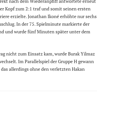
irekt nach dem Wiederanpfiff antwortete erneut
per Kopf zum 2:1 traf und somit seinen ersten
rriere erzielte. Jonathan Ikoné erhöhte nur sechs
uschlug. In der 75. Spielminute markierte der
end und wurde fünf Minuten später unter dem
rag nicht zum Einsatz kam, wurde Burak Yilmaz
echselt. Im Parallelspiel der Gruppe H gewann
– das allerdings ohne den verletzten Hakan