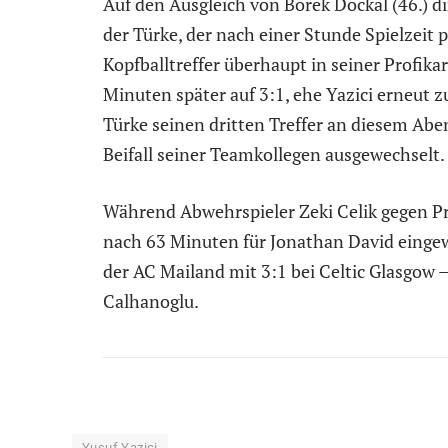
Auf den Ausgleich von Borek Dockal (46.) d
der Türke, der nach einer Stunde Spielzeit 
Kopfballtreffer überhaupt in seiner Profika
Minuten später auf 3:1, ehe Yazici erneut z
Türke seinen dritten Treffer an diesem Ab
Beifall seiner Teamkollegen ausgewechselt.
Während Abwehrspieler Zeki Celik gegen P
nach 63 Minuten für Jonathan David eingew
der AC Mailand mit 3:1 bei Celtic Glasgow 
Calhanoglu.
Yusuf Yazici