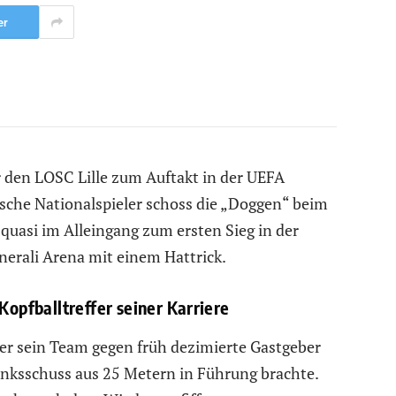
er
ür den LOSC Lille zum Auftakt in der UEFA
ische Nationalspieler schoss die „Doggen“ beim
 quasi im Alleingang zum ersten Sieg in der
nerali Arena mit einem Hattrick.
Kopfballtreffer seiner Karriere
 der sein Team gegen früh dezimierte Gastgeber
inksschuss aus 25 Metern in Führung brachte.