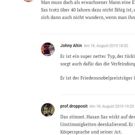
Man muss doch als erwachsener Mann eine E
Sas trotz über 40 Jahren dazu nicht fähig ist,
sich dann auch nicht wundern, wenn man ihn
Johny Altin
Am
18. August 2019 18:32
Er ist ein super netter Typ, der tür
sorgt auch dafür das die Verfeindu
Er ist der Friedensnobelpreisträge
prof.dropposit
Am
18. August 2019 19:25
Das stimmt. Hasan Sas wirkt auf de
Unstimmigkeiten deeskalierend. Er i
Körpersprache und seiner Art.