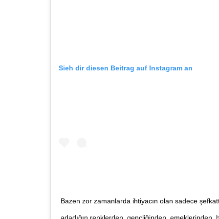
Sieh dir diesen Beitrag auf Instagram an
Bazen zor zamanlarda ihtiyacın olan sadece şefkatti
adadığın renklerden, gençliğinden, emeklerinden, h