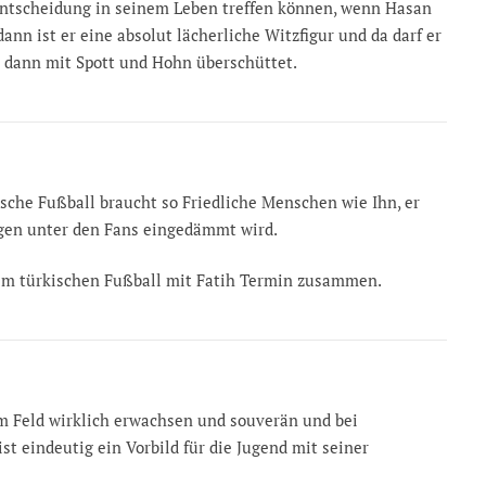
ntscheidung in seinem Leben treffen können, wenn Hasan
 dann ist er eine absolut lächerliche Witzfigur und da darf er
 dann mit Spott und Hohn überschüttet.
kische Fußball braucht so Friedliche Menschen wie Ihn, er
ngen unter den Fans eingedämmt wird.
r im türkischen Fußball mit Fatih Termin zusammen.
m Feld wirklich erwachsen und souverän und bei
st eindeutig ein Vorbild für die Jugend mit seiner