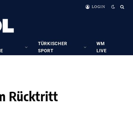
LOGIN
TÜRKISCHER
WM
RE
SPORT
LIVE
 Rücktritt