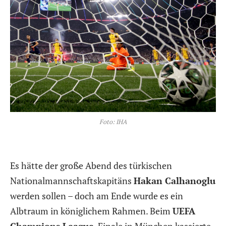
Foto: IHA
Es hätte der große Abend des türkischen
Nationalmannschaftskapitäns
Hakan Calhanoglu
werden sollen – doch am Ende wurde es ein
Albtraum in königlichem Rahmen. Beim
UEFA
Champions League
-Finale in München kassierte