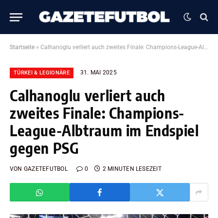
Startseite
»
Calhanoglu verliert auch zweites Finale: Champions-League-Albtraum im Endspiel gegen PSG
31. MAI 2025
TÜRKEI & LEGIONÄRE
Calhanoglu verliert auch
zweites Finale: Champions-
League-Albtraum im Endspiel
gegen PSG
VON
GAZETEFUTBOL
0
2 MINUTEN LESEZEIT