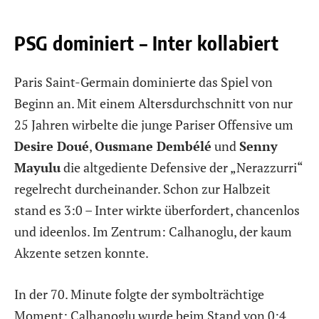
PSG dominiert – Inter kollabiert
Paris Saint-Germain dominierte das Spiel von
Beginn an. Mit einem Altersdurchschnitt von nur
25 Jahren wirbelte die junge Pariser Offensive um
Desire Doué
,
Ousmane Dembélé
und
Senny
Mayulu
die altgediente Defensive der „Nerazzurri“
regelrecht durcheinander. Schon zur Halbzeit
stand es 3:0 – Inter wirkte überfordert, chancenlos
und ideenlos. Im Zentrum: Calhanoglu, der kaum
Akzente setzen konnte.
In der 70. Minute folgte der symbolträchtige
Moment: Calhanoglu wurde beim Stand von 0:4