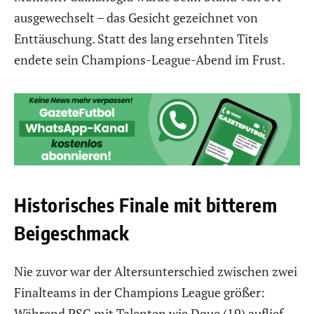
ausgewechselt – das Gesicht gezeichnet von
Enttäuschung. Statt des lang ersehnten Titels
endete sein Champions-League-Abend im Frust.
Historisches Finale mit bitterem
Beigeschmack
Nie zuvor war der Altersunterschied zwischen zwei
Finalteams in der Champions League größer:
Während PSG mit Talenten wie Doue (19) auflief,