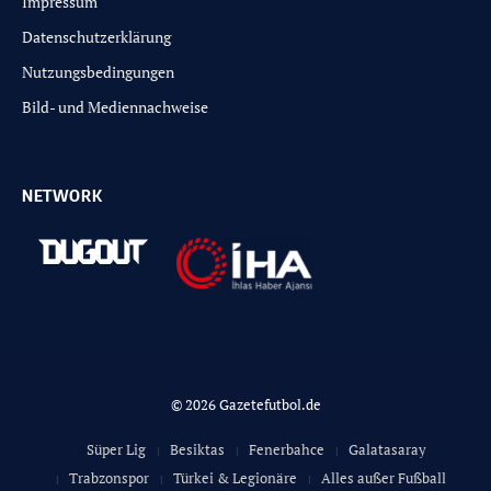
Impressum
Datenschutzerklärung
Nutzungsbedingungen
Bild- und Mediennachweise
NETWORK
© 2026 Gazetefutbol.de
Süper Lig
Besiktas
Fenerbahce
Galatasaray
Trabzonspor
Türkei & Legionäre
Alles außer Fußball