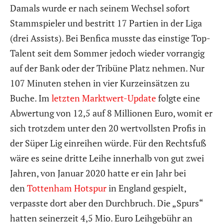
Damals wurde er nach seinem Wechsel sofort
Stammspieler und bestritt 17 Partien in der Liga
(drei Assists). Bei Benfica musste das einstige Top-
Talent seit dem Sommer jedoch wieder vorrangig
auf der Bank oder der Tribüne Platz nehmen. Nur
107 Minuten stehen in vier Kurzeinsätzen zu
Buche. Im
letzten Marktwert-Update
folgte eine
Abwertung von 12,5 auf 8 Millionen Euro, womit er
sich trotzdem unter den 20 wertvollsten Profis in
der Süper Lig einreihen würde. Für den Rechtsfuß
wäre es seine dritte Leihe innerhalb von gut zwei
Jahren, von Januar 2020 hatte er ein Jahr bei
den
Tottenham Hotspur
in England gespielt,
verpasste dort aber den Durchbruch. Die „Spurs“
hatten seinerzeit 4,5 Mio. Euro Leihgebühr an