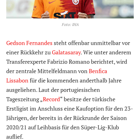
Foto: IHA
Gedson Fernandes
steht offenbar unmittelbar vor
einer Rückkehr zu
Galatasaray
. Wie unter anderem
Transferexperte Fabrizio Romano berichtet, wird
der zentrale Mittelfeldmann von
Benfica
Lissabon
für die kommenden anderthalb Jahre
ausgeliehen. Laut der portugiesischen
Tageszeitung „
Record
“ besitze der türkische
Erstligist im Anschluss eine Kaufoption für den 23-
Jährigen, der bereits in der Rückrunde der Saison
2020/21 auf Leihbasis für den Süper-Lig-Klub
auflief.