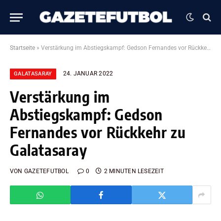
Startseite
»
Verstärkung im Abstiegskampf: Gedson Fernandes vor Rückkehr zu Galatasaray
24. JANUAR 2022
GALATASARAY
Verstärkung im
Abstiegskampf: Gedson
Fernandes vor Rückkehr zu
Galatasaray
VON
GAZETEFUTBOL
0
2 MINUTEN LESEZEIT