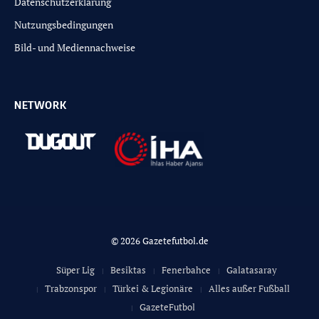
Datenschutzerklärung
Nutzungsbedingungen
Bild- und Mediennachweise
NETWORK
© 2026 Gazetefutbol.de
Süper Lig
Besiktas
Fenerbahce
Galatasaray
Trabzonspor
Türkei & Legionäre
Alles außer Fußball
GazeteFutbol