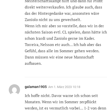
Meisterschaftskampf hilft und dann für Profit
direkt weiterverkaufen. Ich glaube auch, dass
das der Hintergedanke war, ansonsten wäre
Zaniolo nicht zu uns gewechselt.
Wenn ich mir aber so vorstelle, dass wir in der
nächsten Saison evtl. CL spielen, dann hätte ich
schon Icardi und Zaniolo gerne im Kader.
Torreira, Nelsson etc auch… Ich hab aber das
Gefühl, dass alle im Sommer gehen werden.
Dann müssen wir eine neue Mannschaft
aufbauen.
galaman1905
Am
1. März 2023 10:18
Ich hoffe nicht. Davor warne ich schon seit
Monaten. Wenn wir im Sommer zerpflückt
werden, ist es vermutlich vorbei… 1-2 von denn