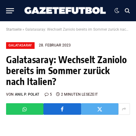
Startseite
»
Galatasaray: Wechselt Zaniolo bereits im Sommer zurück nach Italien?
28. FEBRUAR 2023
GALATASARAY
Galatasaray: Wechselt Zaniolo
bereits im Sommer zurück
nach Italien?
VON
ANIL P. POLAT
5
2 MINUTEN LESEZEIT