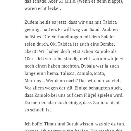
das schade. Aber 35 Mille. (Wenn es denn klappt),
wären echt lecker.
Zudem heißt es jetzt, dass wir uns mit Talsica
geeinigt hätten. Er will weg von Saudi Arabien
heißt es. Die Verhandlungen mit dem Spieler
seien durch. Ok, Talsica ist auch eine Bombe,
aber!!! Wir haben doch jetzt schon Zaniolo als
10er… Ich verstehe ständig nicht, warum wir jetzt
noch einen haben möchten. Dybala war ja auch
lange ein Thema. Talisca, Zaniolo, Mata,
Mertens… Wer denn noch? Das wird mir zu viel.
Vor allem wegen der AR. Einige behaupten auch,
dass Zaniolo bei uns auf dem Flügel spielen wird.
Da meinen aber auch einige, dass Zaniolo nicht
so schnell ist.
Ich hoffe, Timur und Buruk wissen, was sie da tun.
Aber ja, ich vertraue den beiden. Die machen das