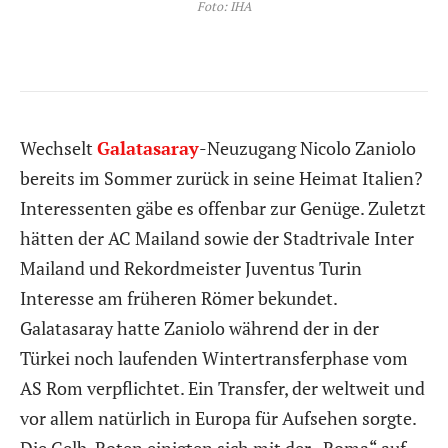
Foto: IHA
Wechselt
Galatasaray
-Neuzugang Nicolo Zaniolo
bereits im Sommer zurück in seine Heimat Italien?
Interessenten gäbe es offenbar zur Genüge. Zuletzt
hätten der AC Mailand sowie der Stadtrivale Inter
Mailand und Rekordmeister Juventus Turin
Interesse am früheren Römer bekundet.
Galatasaray hatte Zaniolo während der in der
Türkei noch laufenden Wintertransferphase vom
AS Rom verpflichtet. Ein Transfer, der weltweit und
vor allem natürlich in Europa für Aufsehen sorgte.
Die Gelb-Roten einigten sich mit der „Roma“ auf