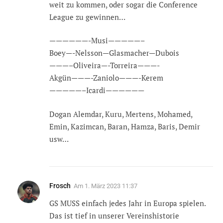
weit zu kommen, oder sogar die Conference
League zu gewinnen…
——————-Musi—————–
Boey—-Nelsson—Glasmacher—Dubois
———–Oliveira—-Torreira———-
Akgün———-Zaniolo———-Kerem
—————–Icardi——————
Dogan Alemdar, Kuru, Mertens, Mohamed,
Emin, Kazimcan, Baran, Hamza, Baris, Demir
usw…
Frosch
Am
1. März 2023 11:37
GS MUSS einfach jedes Jahr in Europa spielen.
Das ist tief in unserer Vereinshistorie