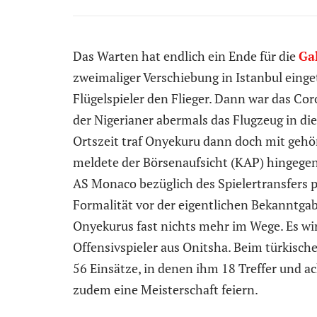
Das Warten hat endlich ein Ende für die
Ga
zweimaliger Verschiebung in Istanbul einge
Flügelspieler den Flieger. Dann war das Cor
der Nigerianer abermals das Flugzeug in d
Ortszeit traf Onyekuru dann doch mit gehör
meldete der Börsenaufsicht (KAP) hingegen
AS Monaco bezüglich des Spielertransfers p
Formalität vor der eigentlichen Bekanntga
Onyekurus fast nichts mehr im Wege. Es wir
Offensivspieler aus Onitsha. Beim türkisch
56 Einsätze, in denen ihm 18 Treffer und a
zudem eine Meisterschaft feiern.