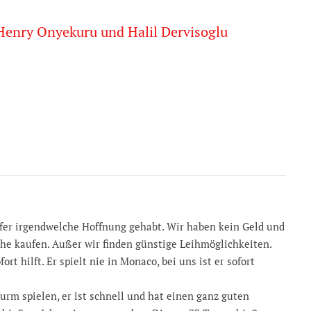
 Henry Onyekuru und Halil Dervisoglu
sfer irgendwelche Hoffnung gehabt. Wir haben kein Geld und
che kaufen. Außer wir finden günstige Leihmöglichkeiten.
rt hilft. Er spielt nie in Monaco, bei uns ist er sofort
m spielen, er ist schnell und hat einen ganz guten