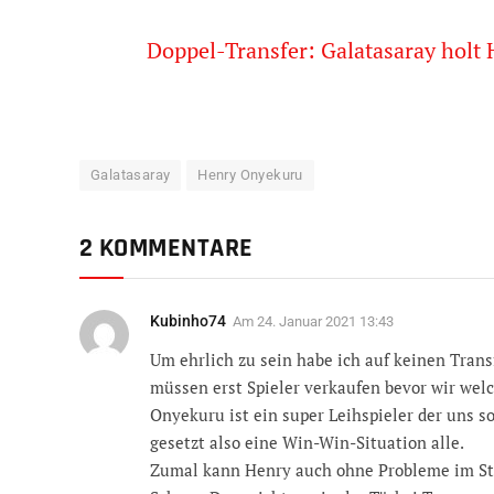
Doppel-Transfer: Galatasaray holt
Galatasaray
Henry Onyekuru
2 KOMMENTARE
Kubinho74
Am
24. Januar 2021 13:43
Um ehrlich zu sein habe ich auf keinen Tran
müssen erst Spieler verkaufen bevor wir wel
Onyekuru ist ein super Leihspieler der uns sofo
gesetzt also eine Win-Win-Situation alle.
Zumal kann Henry auch ohne Probleme im Stur