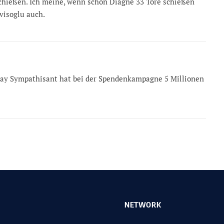
schießen. Ich meine, wenn schon Diagne 33 Tore schießen
visoglu auch.
ray Sympathisant hat bei der Spendenkampagne 5 Millionen
NETWORK