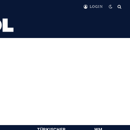
LOGIN
TÜRKISCHER
WM