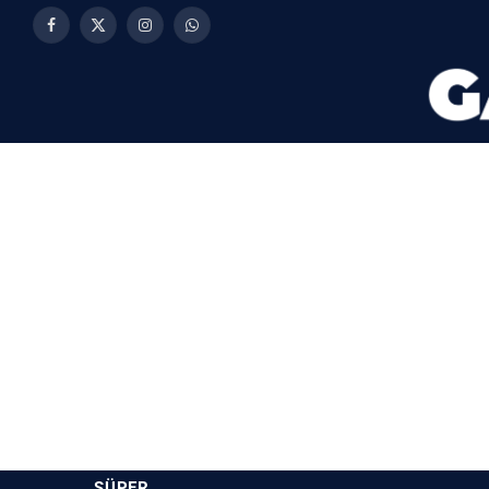
Facebook
X
Instagram
WhatsApp
(Twitter)
SÜPER