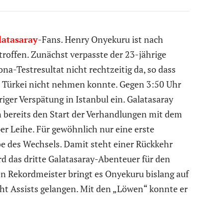
latasaray
-Fans. Henry Onyekuru ist nach
troffen. Zunächst verpasste der 23-jährige
ona-Testresultat nicht rechtzeitig da, so dass
ie Türkei nicht nehmen konnte. Gegen 3:50 Uhr
iger Verspätung in Istanbul ein. Galatasaray
 bereits den Start der Verhandlungen mit dem
er Leihe. Für gewöhnlich nur eine erste
be des Wechsels. Damit steht einer Rückkehr
d das dritte Galatasaray-Abenteuer für den
en Rekordmeister bringt es Onyekuru bislang auf
cht Assists gelangen. Mit den „Löwen“ konnte er