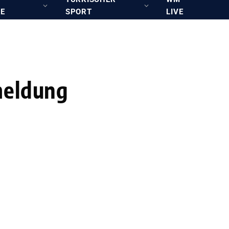
RE
SPORT
LIVE
meldung