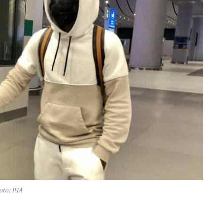
oto: IHA