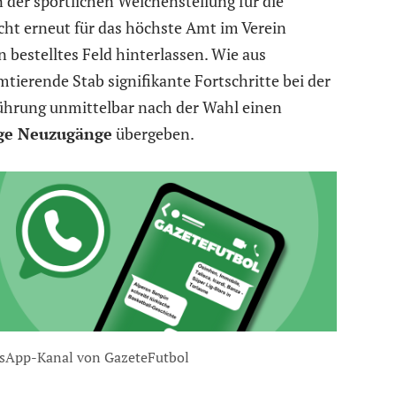
 der sportlichen Weichenstellung für die
cht erneut für das höchste Amt im Verein
 bestelltes Feld hinterlassen. Wie aus
tierende Stab signifikante Fortschritte bei der
ührung unmittelbar nach der Wahl einen
ige Neuzugänge
übergeben.
sApp-Kanal von GazeteFutbol