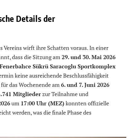
che Details der
ereins wirft ihre Schatten voraus. In einer
nnt, dass die Sitzung am
29. und 30. Mai 2026
Fenerbahce Sükrü Saracoglu Sportkomplex
Termin keine ausreichende Beschlussfähigkeit
ung für das Wochenende am
6. und 7. Juni 2026
.741 Mitglieder
zur Teilnahme und
2026
um
17:00 Uhr (MEZ)
konnten offizielle
icht werden, was die finale Phase des