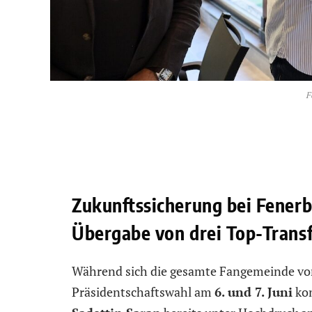
F
Zukunftssicherung bei Fenerba
Übergabe von drei Top-Trans
Während sich die gesamte Fangemeinde v
Präsidentschaftswahl am
6. und 7. Juni
kon