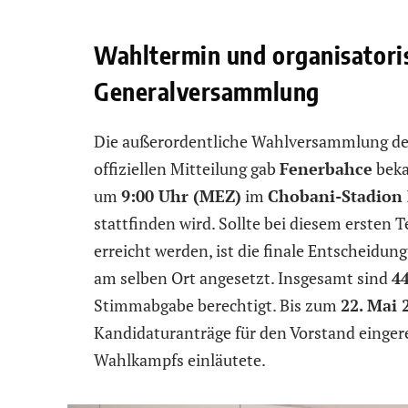
Wahltermin und organisatoris
Generalversammlung
Die außerordentliche Wahlversammlung des V
offiziellen Mitteilung gab
Fenerbahce
beka
um
9:00 Uhr (MEZ)
im
Chobani-Stadion 
stattfinden wird. Sollte bei diesem ersten 
erreicht werden, ist die finale Entscheid
am selben Ort angesetzt. Insgesamt sind
44
Stimmabgabe berechtigt. Bis zum
22. Mai 
Kandidaturanträge für den Vorstand eingere
Wahlkampfs einläutete.