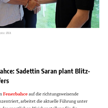
oto: IHA
hce: Sadettin Saran plant Blitz-
fers
on
Fenerbahce
auf die richtungsweisende
zentriert, arbeitet die aktuelle Führung unter