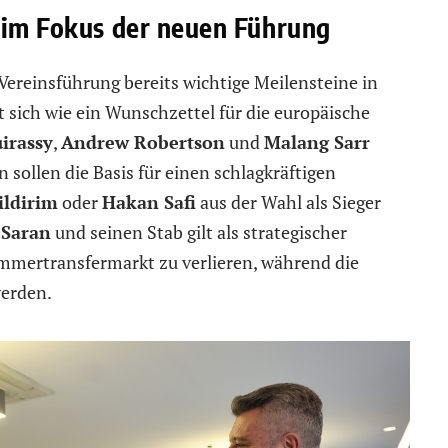
 im Fokus der neuen Führung
e Vereinsführung bereits wichtige Meilensteine in
t sich wie ein Wunschzettel für die europäische
irassy
,
Andrew Robertson
und
Malang Sarr
 sollen die Basis für einen schlagkräftigen
ildirim
oder
Hakan Safi
aus der Wahl als Sieger
 Saran
und seinen Stab gilt als strategischer
mmertransfermarkt zu verlieren, während die
werden.