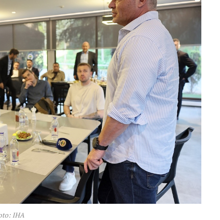
oto: IHA