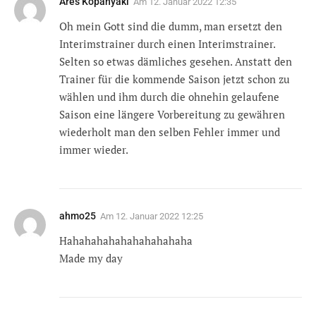
Ares Kopanyaki
Am
12. Januar 2022 12:35
Oh mein Gott sind die dumm, man ersetzt den
Interimstrainer durch einen Interimstrainer.
Selten so etwas dämliches gesehen. Anstatt den
Trainer für die kommende Saison jetzt schon zu
wählen und ihm durch die ohnehin gelaufene
Saison eine längere Vorbereitung zu gewähren
wiederholt man den selben Fehler immer und
immer wieder.
ahmo25
Am
12. Januar 2022 12:25
Hahahahahahahahahahaha
Made my day