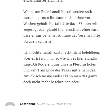
etwas anderes erzählen.
Wenns am Ende Ismail Kartal werden sollte,
warum hat man ihn dann nicht schon vor
Wochen geholt, Kartal hätte doch FB jederzeit
zugesagt oder glaubt hier ernsthaft einer daran,
dass er uns bei einer Anfrage des Vereins hätte
absagen können?
Ich möchte Ismail Kartal echt nicht beleidigen,
aber es ist nun mal so wie ich es hier ständig
sage, Ali Koc zieht aus um ein Pferd zu holen
und kehrt am Ende des Tages mit einem Esel
zurück, ich meine anders kann man das ganze
doch nicht mehr beschreiben oder?
eastanbul
Am
12. Januar 2022 11:49