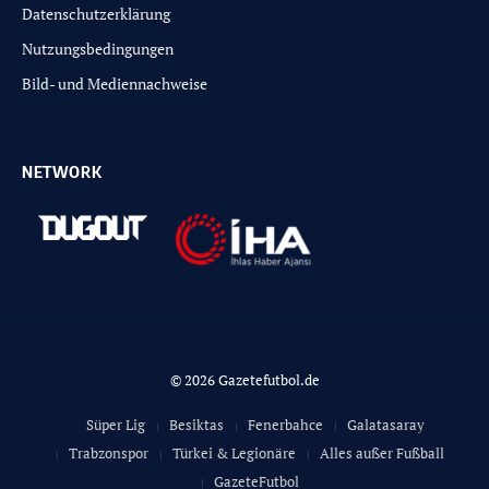
Datenschutzerklärung
Nutzungsbedingungen
Bild- und Mediennachweise
NETWORK
© 2026 Gazetefutbol.de
Süper Lig
Besiktas
Fenerbahce
Galatasaray
Trabzonspor
Türkei & Legionäre
Alles außer Fußball
GazeteFutbol