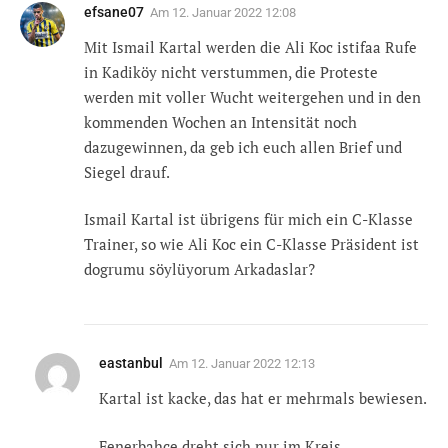
efsane07
Am
12. Januar 2022 12:08
Mit Ismail Kartal werden die Ali Koc istifaa Rufe
in Kadiköy nicht verstummen, die Proteste
werden mit voller Wucht weitergehen und in den
kommenden Wochen an Intensität noch
dazugewinnen, da geb ich euch allen Brief und
Siegel drauf.
Ismail Kartal ist übrigens für mich ein C-Klasse
Trainer, so wie Ali Koc ein C-Klasse Präsident ist
dogrumu söylüyorum Arkadaslar?
eastanbul
Am
12. Januar 2022 12:13
Kartal ist kacke, das hat er mehrmals bewiesen.
Fenerbahce dreht sich nur im Kreis.