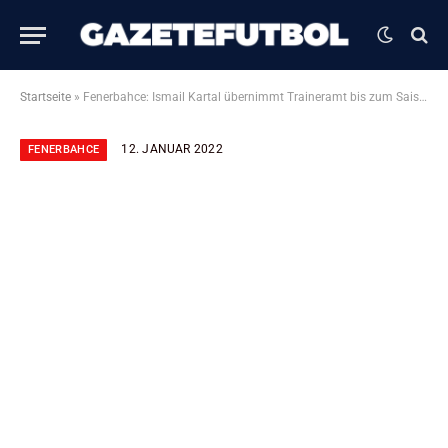
Startseite
»
Fenerbahce: Ismail Kartal übernimmt Traineramt bis zum Saisonende
12. JANUAR 2022
FENERBAHCE