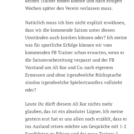
keinen Trainer finden konnte und nach einigen
Wochen später den Verein verlassen muss.
Natürlich muss ich hier nicht explizit erwähnen,
dass wir die kommende Saison unter diesen
Umständen auch knicken können oder? Ich meine
was für sportliche Erfolge können wir vom
kommenden FB Trainer schon erwarten, wenn er
die Saisonvorbereitung verpasst und der FB
Vorstand um Ali Koc und Co. nach eigenem
Ermessen und ohne irgendwelche Rücksprache
sinnlos irgendwelche Spielertransfers vollzieht
oder?
Leute ihr dürft diesem Ali Koc nichts mehr
glauben, das ist ein absoluter Lügner. Ich meine
gestern erst hat er uns allen noch erzählt, dass er
ins Ausland reisen möchte um Gespräche mit 1-2
Kandidaten zu führen und der neue Trainer 2