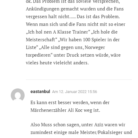
ok. Das Problem ist das soviele Versprechen,
Ankündigungen gemacht wurden und die Fans
vergessen halt nicht….. Das ist das Problem.
Wenn man sich und die Fans nicht mit so einer
„Ich hol nen A Klasse Trainer“ „Ich hole die
Meisterschaft“ „Wir haben 100 Spieler in der
Liste“ „Alle sind gegen uns, Norweger
torpedieren“ unter Druck setzen würde, wäre
vieles heute vieleicht anders.
eastanbul
Am
12. Januar 2022 15:56
Es kann erst besser werden, wenn der
Märchenerzähler Ali Koc weg ist.
Also Muss schon sagen, unter Aziz waren wir
zumindest einige male Meister/Pokalsieger und