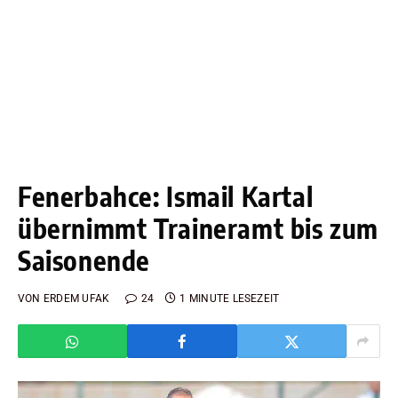
Fenerbahce: Ismail Kartal
übernimmt Traineramt bis zum
Saisonende
VON
ERDEM UFAK
24
1 MINUTE LESEZEIT