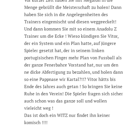
Menge gebrüllt die Meisterschaft zu holen! Dann
haben Sie sich in die Angelegenheiten des
Trainers eingemischt und diesen weggeeckelt!
Und dann kommen Sie mit so einem Anadolu Z
Trainer um die Ecke ! Wieso kündigen Sie Vitor,
der ein System und ein Plan hatte, auf jüngere
Spieler gesetzt hat, der in seinem linken
portugisischen Finger mehr Plan von Fussball als
der ganze Fenerbahce Vorstand hat, nur um den
ne dicke Abfertigung zu bezahlen, und holen dann
so eine Pappnase wir Kartal?!!? Vitor hätts bis
Ende des Jahres auch getan ! So bringen Sie keine
Ruhe in den Verein! Die Spieler fragen sich sicher
auch schon was das ganze soll und wollen
vieleicht weg !
Das ist doch ein WITZ nur findet ihn keiner
komisch !!!!