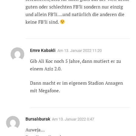
guten oder schlechten FB’li sondern nur einzig
und allein FB’li….und natürlich die anderen die
keine FB’li sind.
Emre Kabakli
Am
13. Januar 2022 11:20
Gib Ali Koc noch 5 Jahre, dann mutiert er zu
einem Aziz 2.0.
Dann macht er im eigenem Stadion Ansagen
mit Megafone.
Bursalıburak
Am
13. Januar 2022 0:47
Auweja…