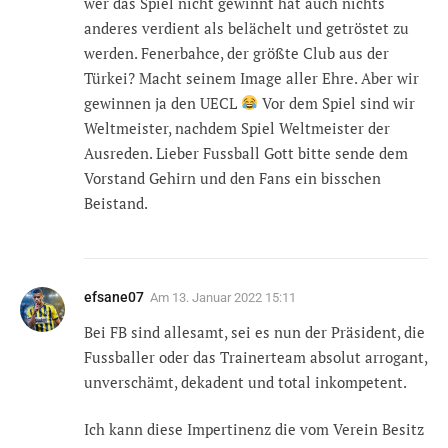
wer das Spiel nicht gewinnt hat auch nichts
anderes verdient als belächelt und getröstet zu
werden. Fenerbahce, der größte Club aus der
Türkei? Macht seinem Image aller Ehre. Aber wir
gewinnen ja den UECL
Vor dem Spiel sind wir
Weltmeister, nachdem Spiel Weltmeister der
Ausreden. Lieber Fussball Gott bitte sende dem
Vorstand Gehirn und den Fans ein bisschen
Beistand.
efsane07
Am
13. Januar 2022 15:11
Bei FB sind allesamt, sei es nun der Präsident, die
Fussballer oder das Trainerteam absolut arrogant,
unverschämt, dekadent und total inkompetent.
Ich kann diese Impertinenz die vom Verein Besitz