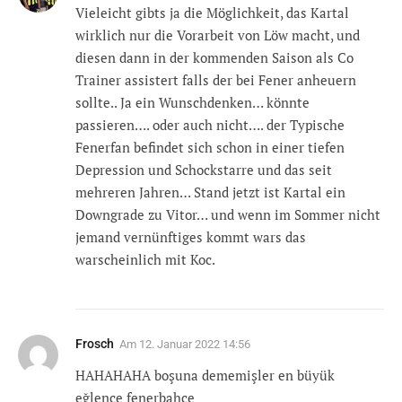
Vieleicht gibts ja die Möglichkeit, das Kartal
wirklich nur die Vorarbeit von Löw macht, und
diesen dann in der kommenden Saison als Co
Trainer assistert falls der bei Fener anheuern
sollte.. Ja ein Wunschdenken… könnte
passieren…. oder auch nicht…. der Typische
Fenerfan befindet sich schon in einer tiefen
Depression und Schockstarre und das seit
mehreren Jahren… Stand jetzt ist Kartal ein
Downgrade zu Vitor… und wenn im Sommer nicht
jemand vernünftiges kommt wars das
warscheinlich mit Koc.
Frosch
Am
12. Januar 2022 14:56
HAHAHAHA boşuna dememişler en büyük
eğlence fenerbahçe