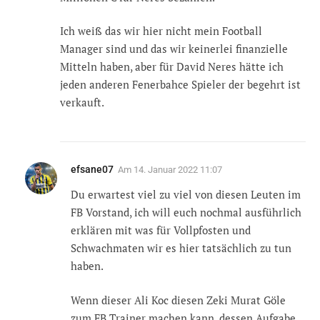
Ich weiß das wir hier nicht mein Football
Manager sind und das wir keinerlei finanzielle
Mitteln haben, aber für David Neres hätte ich
jeden anderen Fenerbahce Spieler der begehrt ist
verkauft.
efsane07
Am
14. Januar 2022 11:07
Du erwartest viel zu viel von diesen Leuten im
FB Vorstand, ich will euch nochmal ausführlich
erklären mit was für Vollpfosten und
Schwachmaten wir es hier tatsächlich zu tun
haben.
Wenn dieser Ali Koc diesen Zeki Murat Göle
zum FB Trainer machen kann, dessen Aufgabe