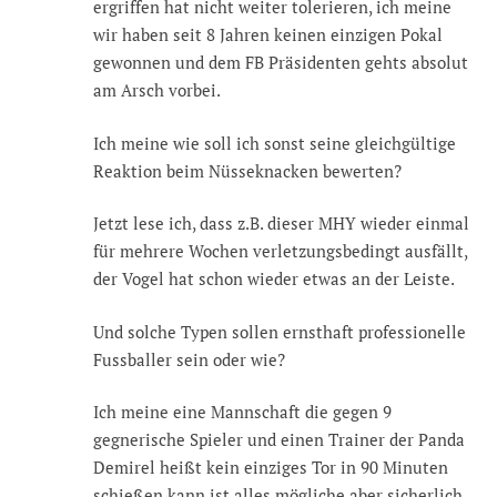
ergriffen hat nicht weiter tolerieren, ich meine
wir haben seit 8 Jahren keinen einzigen Pokal
gewonnen und dem FB Präsidenten gehts absolut
am Arsch vorbei.
Ich meine wie soll ich sonst seine gleichgültige
Reaktion beim Nüsseknacken bewerten?
Jetzt lese ich, dass z.B. dieser MHY wieder einmal
für mehrere Wochen verletzungsbedingt ausfällt,
der Vogel hat schon wieder etwas an der Leiste.
Und solche Typen sollen ernsthaft professionelle
Fussballer sein oder wie?
Ich meine eine Mannschaft die gegen 9
gegnerische Spieler und einen Trainer der Panda
Demirel heißt kein einziges Tor in 90 Minuten
schießen kann ist alles mögliche aber sicherlich