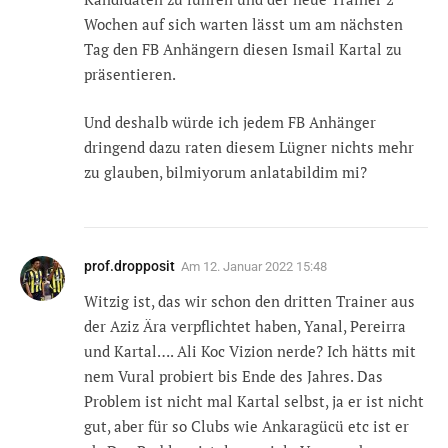
Wochen auf sich warten lässt um am nächsten
Tag den FB Anhängern diesen Ismail Kartal zu
präsentieren.
Und deshalb würde ich jedem FB Anhänger
dringend dazu raten diesem Lügner nichts mehr
zu glauben, bilmiyorum anlatabildim mi?
prof.dropposit
Am
12. Januar 2022 15:48
Witzig ist, das wir schon den dritten Trainer aus
der Aziz Ära verpflichtet haben, Yanal, Pereirra
und Kartal…. Ali Koc Vizion nerde? Ich hätts mit
nem Vural probiert bis Ende des Jahres. Das
Problem ist nicht mal Kartal selbst, ja er ist nicht
gut, aber für so Clubs wie Ankaragücü etc ist er