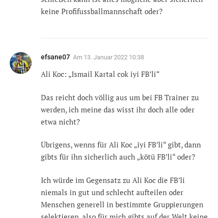
keine Profifussballmannschaft oder?
efsane07
Am
13. Januar 2022 10:38
Ali Koc: „Ismail Kartal cok iyi FB’li“
Das reicht doch völlig aus um bei FB Trainer zu
werden, ich meine das wisst ihr doch alle oder
etwa nicht?
Übrigens, wenns für Ali Koc „iyi FB’li“ gibt, dann
gibts für ihn sicherlich auch „kötü FB’li“ oder?
Ich würde im Gegensatz zu Ali Koc die FB’li
niemals in gut und schlecht aufteilen oder
Menschen generell in bestimmte Gruppierungen
selektieren, also für mich gibts auf der Welt keine