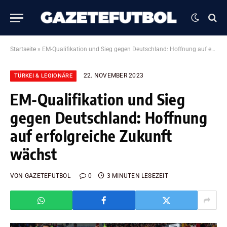
Startseite
»
EM-Qualifikation und Sieg gegen Deutschland: Hoffnung auf erfolgreiche Zukunft wächst
22. NOVEMBER 2023
TÜRKEI & LEGIONÄRE
EM-Qualifikation und Sieg
gegen Deutschland: Hoffnung
auf erfolgreiche Zukunft
wächst
VON
GAZETEFUTBOL
0
3 MINUTEN LESEZEIT