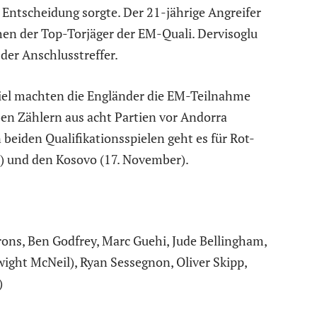
Entscheidung sorgte. Der 21-jährige Angreifer
chen der Top-Torjäger der EM-Quali. Dervisoglu
der Anschlusstreffer.
iel machten die Engländer die EM-Teilnahme
eben Zählern aus acht Partien vor Andorra
 beiden Qualifikationsspielen geht es für Rot-
) und den Kosovo (17. November).
ons, Ben Godfrey, Marc Guehi, Jude Bellingham,
ight McNeil), Ryan Sessegnon, Oliver Skipp,
)