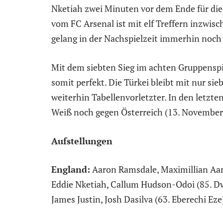
Nketiah zwei Minuten vor dem Ende für die 
vom FC Arsenal ist mit elf Treffern inzwis
gelang in der Nachspielzeit immerhin noch 
Mit dem siebten Sieg im achten Gruppensp
somit perfekt. Die Türkei bleibt mit nur si
weiterhin Tabellenvorletzter. In den letzten
Weiß noch gegen Österreich (13. November
Aufstellungen
England:
Aaron Ramsdale, Maximillian Aar
Eddie Nketiah, Callum Hudson-Odoi (85. Dw
James Justin, Josh Dasilva (63. Eberechi Eze