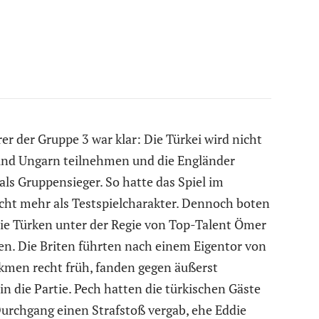
r der Gruppe 3 war klar: Die Türkei wird nicht
nd Ungarn teilnehmen und die Engländer
 als Gruppensieger. So hatte das Spiel im
t mehr als Testspielcharakter. Dennoch boten
die Türken unter der Regie von Top-Talent Ömer
en. Die Briten führten nach einem Eigentor von
kmen recht früh, fanden gegen äußerst
in die Partie. Pech hatten die türkischen Gäste
 Durchgang einen Strafstoß vergab, ehe Eddie