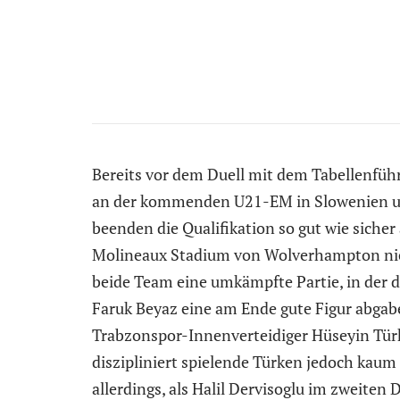
Bereits vor dem Duell mit dem Tabellenführe
an der kommenden U21-EM in Slowenien u
beenden die Qualifikation so gut wie sicher
Molineaux Stadium von Wolverhampton nich
beide Team eine umkämpfte Partie, in der 
Faruk Beyaz eine am Ende gute Figur abgab
Trabzonspor-Innenverteidiger Hüseyin Tür
diszipliniert spielende Türken jedoch kaum 
allerdings, als Halil Dervisoglu im zweiten