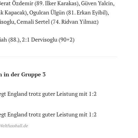
erat Özdemir (89. Ilker Karakas), Güven Yalcin,
Kapacak), Ogulcan Ülgün (81. Erkan Eyibil),
isoglu, Cemali Sertel (74. Ridvan Yilmaz)
ah (88.), 2:1 Dervisoglu (90+2)
n in der Gruppe 3
Weltfussball.de