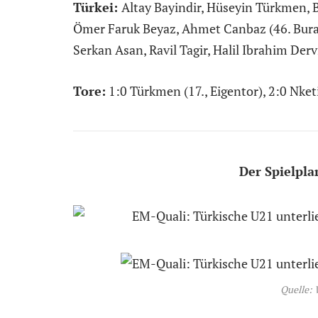
Türkei:
Altay Bayindir, Hüseyin Türkmen, B
Ömer Faruk Beyaz, Ahmet Canbaz (46. Burak 
Serkan Asan, Ravil Tagir, Halil Ibrahim Derv
Tore:
1:0 Türkmen (17., Eigentor), 2:0 Nketi
Der Spielpla
Quelle: 