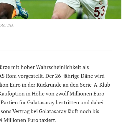
oto: IHA
Kürze mit hoher Wahrscheinlichkeit als
AS Rom vorgestellt. Der 26-jährige Däne wird
lion Euro in der Rückrunde an den Serie-A-Klub
Kaufoption in Höhe von zwölf Millionen Euro
 Partien für Galatasaray bestritten und dabei
sons Vertrag bei Galatasaray läuft noch bis
4 Millionen Euro taxiert.