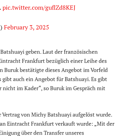
…
pic.twitter.com/guflZd8KEJ
K)
February 3, 2025
y Batshuayi geben. Laut der französischen
intracht Frankfurt bezüglich einer Leihe des
an Buruk bestätigte dieses Angebot im Vorfeld
Es gibt auch ein Angebot für Batshuayi. Es gibt
er nicht im Kader“, so Buruk im Gespräch mit
r Vertrag von Michy Batshuayi aufgelöst wurde.
i an Eintracht Frankfurt verkauft wurde: „Mit der
Einigung über den Transfer unseres