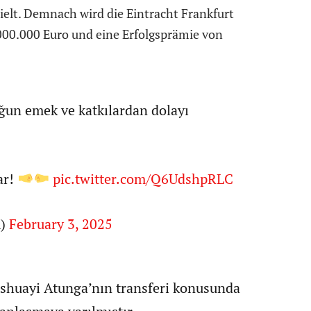
ielt. Demnach wird die Eintracht Frankfurt
00.000 Euro und eine Erfolgsprämie von
ğun emek ve katkılardan dolayı
ar!
pic.twitter.com/Q6UdshpRLC
K)
February 3, 2025
shuayi Atunga’nın transferi konusunda