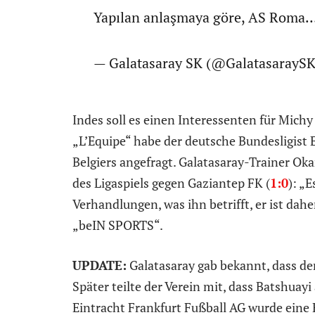
Yapılan anlaşmaya göre, AS Roma
— Galatasaray SK (@GalatasarayS
Indes soll es einen Interessenten für Mich
„L’Equipe“ habe der deutsche Bundesligist E
Belgiers angefragt. Galatasaray-Trainer Ok
des Ligaspiels gegen Gaziantep FK (
1:0
): „
Verhandlungen, was ihn betrifft, er ist dah
„beIN SPORTS“.
UPDATE:
Galatasaray gab bekannt, dass de
Später teilte der Verein mit, dass Batshuay
Eintracht Frankfurt Fußball AG wurde eine 