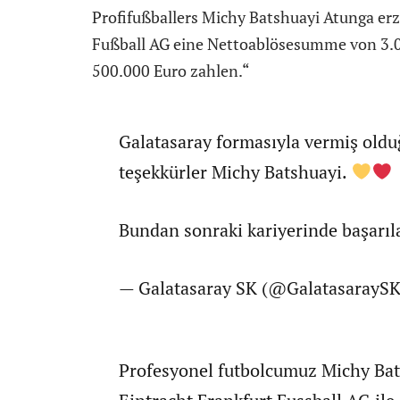
Profifußballers Michy Batshuayi Atunga erz
Fußball AG eine Nettoablösesumme von 3.0
500.000 Euro zahlen.“
Galatasaray formasıyla vermiş oldu
teşekkürler Michy Batshuayi.
Bundan sonraki kariyerinde başarıl
— Galatasaray SK (@GalatasarayS
Profesyonel futbolcumuz Michy Bat