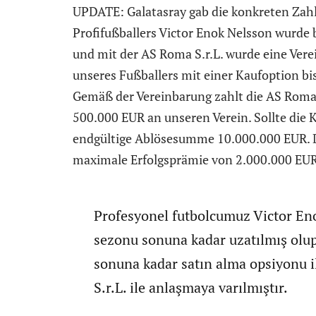
UPDATE: Galatasray gab die konkreten Zahl
Profifußballers Victor Enok Nelsson wurde
und mit der AS Roma S.r.L. wurde eine Ver
unseres Fußballers mit einer Kaufoption b
Gemäß der Vereinbarung zahlt die AS Roma 
500.000 EUR an unseren Verein. Sollte die 
endgültige Ablösesumme 10.000.000 EUR. D
maximale Erfolgsprämie von 2.000.000 EUR
Profesyonel futbolcumuz Victor E
sezonu sonuna kadar uzatılmış ol
sonuna kadar satın alma opsiyonu i
S.r.L. ile anlaşmaya varılmıştır.