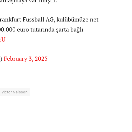
 anlaşmaya varılmıştır.
Frankfurt Fussball AG, kulübümüze net
00.000 euro tutarında şarta bağlı
rU
K)
February 3, 2025
Victor Nelsson