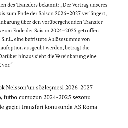
en des Transfers bekannt: „Der Vertrag unseres
 bis zum Ende der Saison 2026–2027 verlängert,
einbarung über den vorübergehenden Transfer
is zum Ende der Saison 2024–2025 getroffen.
S.r.L. eine befristete Ablösesumme von
Kaufoption ausgeübt werden, beträgt die
arüber hinaus sieht die Vereinbarung eine
 vor.“
nok Nelsson’un sözleşmesi 2026-2027
up, futbolcumuzun 2024-2025 sezonu
le geçici transferi konusunda AS Roma