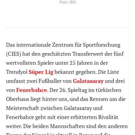
Foto: IHA
Das internationale Zentrum für Sportforschung
(CIES) hat den geschätzten Transferwert der fünf
wertvollsten Spieler unter 25 Jahren in der
Trendyol
Süper Lig
bekannt gegeben. Die Liste
umfasst zwei Fußballer von
Galatasaray
und drei
von
Fenerbahce
. Der 26. Spieltag im türkischen
Oberhaus liegt hinter uns, und das Rennen um die
Meisterschaft zwischen Galatasaray und
Fenerbahce geht mit einer erbitterten Rivalität
weiter. Die beiden Mannschaften sind den anderen
Teams der Süper Lig aktuell in Bezug auf die