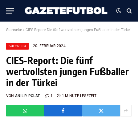
Startseite
»
CIES-Report: Die fünf wertvollsten jungen Fußballer in der Türkei
20. FEBRUAR 2024
SÜPER LIG
CIES-Report: Die fünf
wertvollsten jungen Fußballer
in der Türkei
VON
ANIL P. POLAT
1
1 MINUTE LESEZEIT