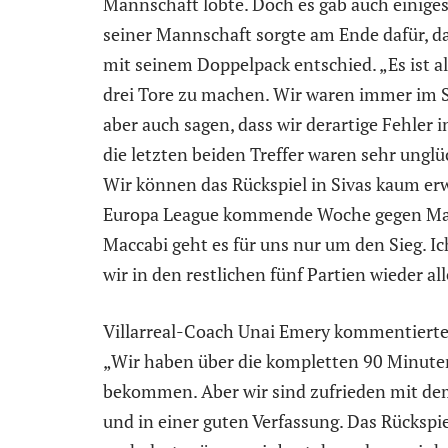
Mannschaft lobte. Doch es gab auch einiges 
seiner Mannschaft sorgte am Ende dafür, da
mit seinem Doppelpack entschied. „Es ist all
drei Tore zu machen. Wir waren immer im 
aber auch sagen, dass wir derartige Fehler
die letzten beiden Treffer waren sehr unglü
Wir können das Rückspiel in Sivas kaum erw
Europa League kommende Woche gegen Macca
Maccabi geht es für uns nur um den Sieg. I
wir in den restlichen fünf Partien wieder a
Villarreal-Coach Unai Emery kommentierte 
„Wir haben über die kompletten 90 Minuten
bekommen. Aber wir sind zufrieden mit dem
und in einer guten Verfassung. Das Rückspi