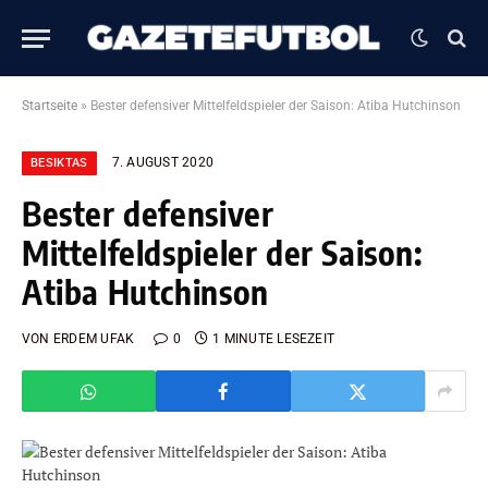
Startseite
»
Bester defensiver Mittelfeldspieler der Saison: Atiba Hutchinson
7. AUGUST 2020
BESIKTAS
Bester defensiver
Mittelfeldspieler der Saison:
Atiba Hutchinson
VON
ERDEM UFAK
0
1 MINUTE LESEZEIT