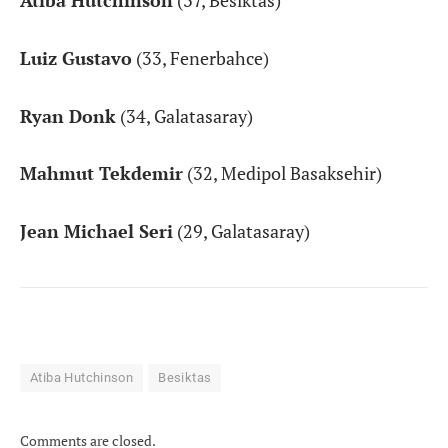
Atiba Hutchinson
(37, Besiktas)
Luiz Gustavo
(33, Fenerbahce)
Ryan Donk
(34, Galatasaray)
Mahmut Tekdemir
(32, Medipol Basaksehir)
Jean Michael Seri
(29, Galatasaray)
Atiba Hutchinson
Besiktas
Comments are closed.