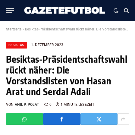
Startseite
»
Besiktas-Präsidentschaftswahl rückt näher: Die Vorstandslisten von Hasan Arat und Serdal Adali
1. DEZEMBER 2023
BESIKTAS
Besiktas-Präsidentschaftswahl
rückt näher: Die
Vorstandslisten von Hasan
Arat und Serdal Adali
VON
ANIL P. POLAT
0
1 MINUTE LESEZEIT