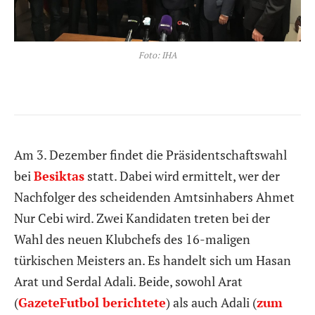
Foto: IHA
Am 3. Dezember findet die Präsidentschaftswahl
bei
Besiktas
statt. Dabei wird ermittelt, wer der
Nachfolger des scheidenden Amtsinhabers Ahmet
Nur Cebi wird. Zwei Kandidaten treten bei der
Wahl des neuen Klubchefs des 16-maligen
türkischen Meisters an. Es handelt sich um Hasan
Arat und Serdal Adali. Beide, sowohl Arat
(
GazeteFutbol berichtete
) als auch Adali (
zum