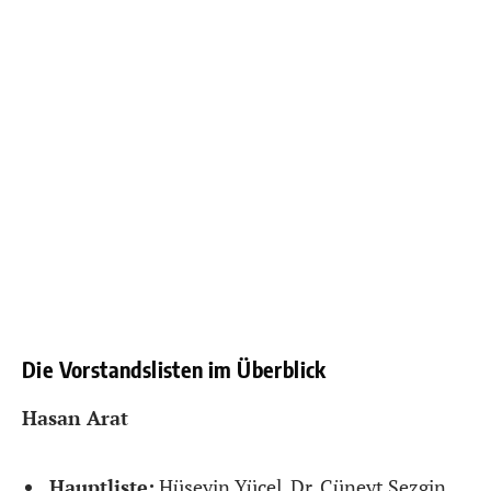
Die Vorstandslisten im Überblick
Hasan Arat
Hauptliste:
Hüseyin Yücel, Dr. Cüneyt Sezgin,