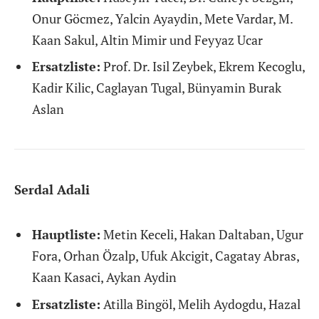
Onur Göcmez, Yalcin Ayaydin, Mete Vardar, M.
Kaan Sakul, Altin Mimir und Feyyaz Ucar
Ersatzliste:
Prof. Dr. Isil Zeybek, Ekrem Kecoglu,
Kadir Kilic, Caglayan Tugal, Bünyamin Burak
Aslan
Serdal Adali
Hauptliste:
Metin Keceli, Hakan Daltaban, Ugur
Fora, Orhan Özalp, Ufuk Akcigit, Cagatay Abras,
Kaan Kasaci, Aykan Aydin
Ersatzliste:
Atilla Bingöl, Melih Aydogdu, Hazal