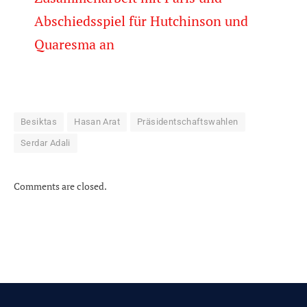
Abschiedsspiel für Hutchinson und
Quaresma an
Besiktas
Hasan Arat
Präsidentschaftswahlen
Serdar Adali
Comments are closed.