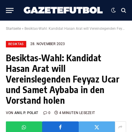
Startseite
»
Besiktas-Wahl: Kandidat Hasan Arat will Vereinslegenden Feyyaz Ucar und Samet Aybaba in den Vorstand holen
28. NOVEMBER 2023
BESIKTAS
Besiktas-Wahl: Kandidat
Hasan Arat will
Vereinslegenden Feyyaz Ucar
und Samet Aybaba in den
Vorstand holen
VON
ANIL P. POLAT
0
4 MINUTEN LESEZEIT