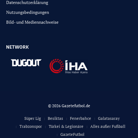
Datenschutzerklärung
Nutzungsbedingungen
Bild- und Mediennachweise
NETWORK
© 2026 Gazetefutbol.de
Süper Lig
Besiktas
Fenerbahce
Galatasaray
Trabzonspor
Türkei & Legionäre
Alles außer Fußball
GazeteFutbol