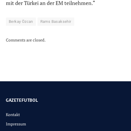
mit der Türkei an der EM teilnehmen.“
Berkay Özcan
Rams Basaksehir
Comments are closed.
GAZETEFUTBOL
Kontakt
Impressum