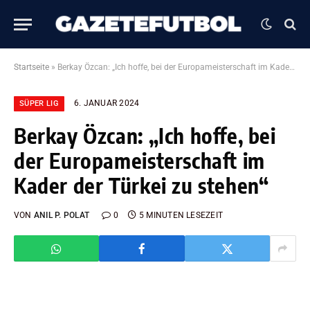
Startseite
»
Berkay Özcan: „Ich hoffe, bei der Europameisterschaft im Kader der Türkei zu stehen“
6. JANUAR 2024
SÜPER LIG
Berkay Özcan: „Ich hoffe, bei
der Europameisterschaft im
Kader der Türkei zu stehen“
VON
ANIL P. POLAT
0
5 MINUTEN LESEZEIT