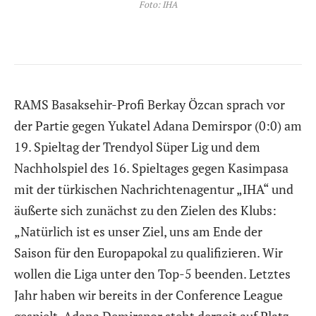
Foto: IHA
RAMS Basaksehir-Profi Berkay Özcan sprach vor
der Partie gegen Yukatel Adana Demirspor (0:0) am
19. Spieltag der Trendyol Süper Lig und dem
Nachholspiel des 16. Spieltages gegen Kasimpasa
mit der türkischen Nachrichtenagentur „IHA“ und
äußerte sich zunächst zu den Zielen des Klubs:
„Natürlich ist es unser Ziel, uns am Ende der
Saison für den Europapokal zu qualifizieren. Wir
wollen die Liga unter den Top-5 beenden. Letztes
Jahr haben wir bereits in der Conference League
gespielt. Adana Demirspor steht derzeit auf Platz