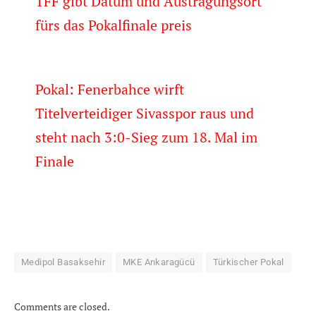
TFF gibt Datum und Austragungsort
fürs das Pokalfinale preis
Pokal: Fenerbahce wirft
Titelverteidiger Sivasspor raus und
steht nach 3:0-Sieg zum 18. Mal im
Finale
Medipol Basaksehir
MKE Ankaragücü
Türkischer Pokal
Comments are closed.