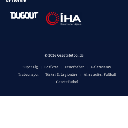
NETWORK
© 2026 Gazetefutbol.de
Süper Lig
Besiktas
Fenerbahce
Galatasaray
Trabzonspor
Türkei & Legionäre
Alles außer Fußball
GazeteFutbol