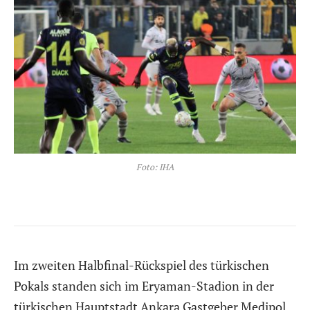
Foto: IHA
Im zweiten Halbfinal-Rückspiel des türkischen
Pokals standen sich im Eryaman-Stadion in der
türkischen Hauptstadt Ankara Gastgeber Medipol