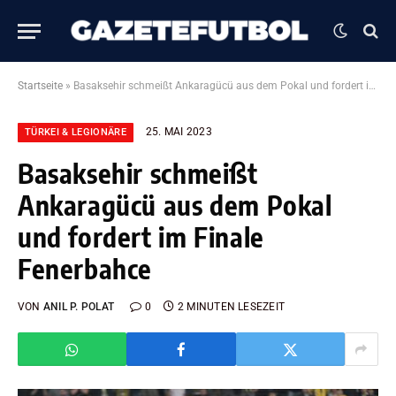
Startseite
»
Basaksehir schmeißt Ankaragücü aus dem Pokal und fordert im Finale Fenerbahce
25. MAI 2023
TÜRKEI & LEGIONÄRE
Basaksehir schmeißt
Ankaragücü aus dem Pokal
und fordert im Finale
Fenerbahce
VON
ANIL P. POLAT
0
2 MINUTEN LESEZEIT