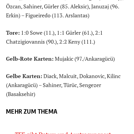
Özcan, Sahiner, Gürler (85. Aleksic), Januzaj (96.
Erkin) – Figueiredo (113. Arslantas)
Tore:
1:0 Sowe (11.), 1:1 Gürler (61.), 2:1
Chatzigiovannis (90.), 2:2 Keny (111.)
Gelb-Rote Karten:
Mujakic (97./Ankaragücü)
Gelbe Karten:
Diack, Malcuit, Dokanovic, Kilinc
(Ankaragücü) – Sahiner, Türüc, Sengezer
(Basaksehir)
MEHR ZUM THEMA