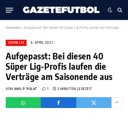
Startseite
»
Aufgepasst: Bei diesen 40 Süper Lig-Profis laufen die Verträge am Saisonende aus
6. APRIL 2021
SÜPER LIG
Aufgepasst: Bei diesen 40
Süper Lig-Profis laufen die
Verträge am Saisonende aus
VON
ANIL P. POLAT
1
2 MINUTEN LESEZEIT