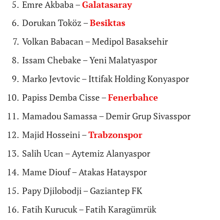
Emre Akbaba –
Galatasaray
Dorukan Toköz –
Besiktas
Volkan Babacan – Medipol Basaksehir
Issam Chebake – Yeni Malatyaspor
Marko Jevtovic – Ittifak Holding Konyaspor
Papiss Demba Cisse –
Fenerbahce
Mamadou Samassa – Demir Grup Sivasspor
Majid Hosseini –
Trabzonspor
Salih Ucan – Aytemiz Alanyaspor
Mame Diouf – Atakas Hatayspor
Papy Djilobodji – Gaziantep FK
Fatih Kurucuk – Fatih Karagümrük