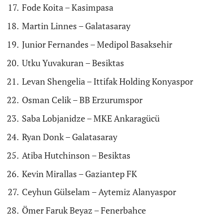
Fode Koita – Kasimpasa
Martin Linnes – Galatasaray
Junior Fernandes – Medipol Basaksehir
Utku Yuvakuran – Besiktas
Levan Shengelia – Ittifak Holding Konyaspor
Osman Celik – BB Erzurumspor
Saba Lobjanidze – MKE Ankaragücü
Ryan Donk – Galatasaray
Atiba Hutchinson – Besiktas
Kevin Mirallas – Gaziantep FK
Ceyhun Gülselam – Aytemiz Alanyaspor
Ömer Faruk Beyaz – Fenerbahce