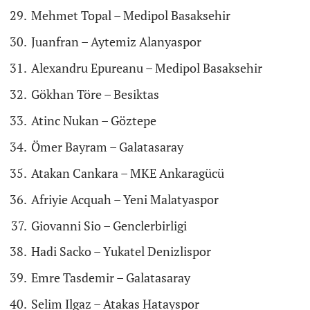
Mehmet Topal – Medipol Basaksehir
Juanfran – Aytemiz Alanyaspor
Alexandru Epureanu – Medipol Basaksehir
Gökhan Töre – Besiktas
Atinc Nukan – Göztepe
Ömer Bayram – Galatasaray
Atakan Cankara – MKE Ankaragücü
Afriyie Acquah – Yeni Malatyaspor
Giovanni Sio – Genclerbirligi
Hadi Sacko – Yukatel Denizlispor
Emre Tasdemir – Galatasaray
Selim Ilgaz – Atakas Hatayspor